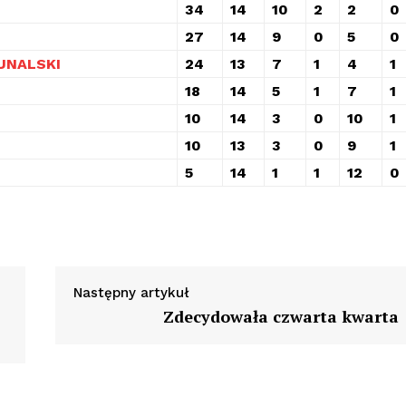
34
14
10
2
2
0
27
14
9
0
5
0
UNALSKI
24
13
7
1
4
1
18
14
5
1
7
1
10
14
3
0
10
1
10
13
3
0
9
1
5
14
1
1
12
0
Następny artykuł
Zdecydowała czwarta kwarta