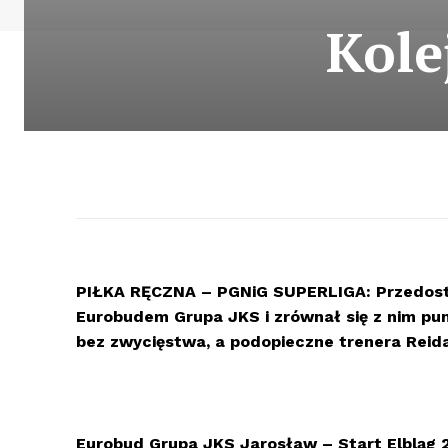
Kole
PIŁKA RĘCZNA – PGNiG SUPERLIGA: Przedostat
Eurobudem Grupa JKS i zrównał się z nim pu
bez zwycięstwa, a podopieczne trenera Reid
Eurobud Grupa JKS Jarosław – Start Elbląg 2