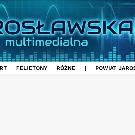
RT
FELIETONY
RÓŻNE
|
POWIAT JARO