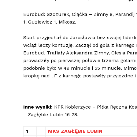
Eurobud: Szczurek, Ciąćka – Zimny 9, Parandij 1
1, Guziewicz 1, Mikosz.
Start przyjechał do Jarosławia bez swojej lider
wciąż leczy kontuzję. Zaczął od gola z karnego
Eurobud. Trafiały Aleksandra Zimny, Olesia Para
prowadziły po pierwszej połowie trzema golami
podobnie było w 49 minucie i 55 minucie. Mimo 
kropkę nad „i” z karnego postawiły przyjezdne i
Inne wyniki:
KPR Kobierzyce – Piłka Ręczna Kosz
– Zagłębie Lubin 16-28.
1
MKS ZAGŁĘBIE LUBIN