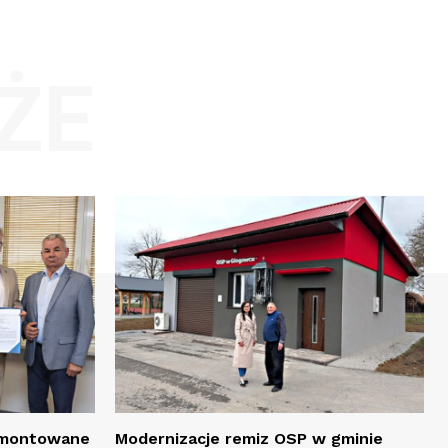
ŻE
remontowane
Modernizacje remiz OSP w gminie