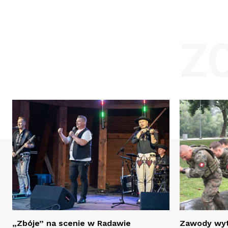
Z
„Zbóje” na scenie w Radawie
Zawody wyt