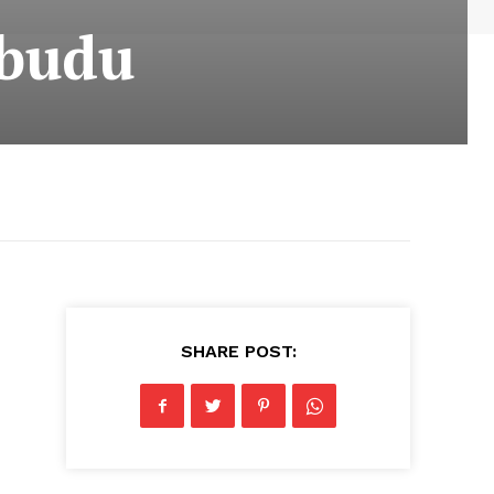
obudu
SHARE POST: