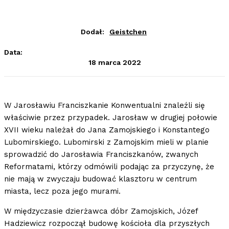
Dodał:
Geistchen
Data:
18 marca 2022
W Jarosławiu Franciszkanie Konwentualni znaleźli się
właściwie przez przypadek. Jarosław w drugiej połowie
XVII wieku należał do Jana Zamojskiego i Konstantego
Lubomirskiego. Lubomirski z Zamojskim mieli w planie
sprowadzić do Jarosławia Franciszkanów, zwanych
Reformatami, którzy odmówili podając za przyczynę, że
nie mają w zwyczaju budować klasztoru w centrum
miasta, lecz poza jego murami.
W międzyczasie dzierżawca dóbr Zamojskich, Józef
Hadziewicz rozpoczął budowę kościoła dla przyszłych