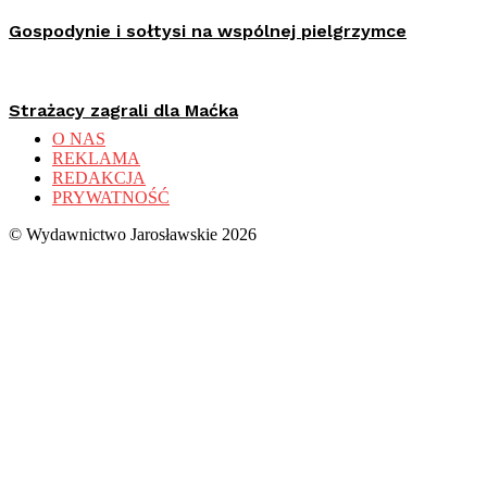
Gospodynie i sołtysi na wspólnej pielgrzymce
Strażacy zagrali dla Maćka
O NAS
REKLAMA
REDAKCJA
PRYWATNOŚĆ
© Wydawnictwo Jarosławskie 2026