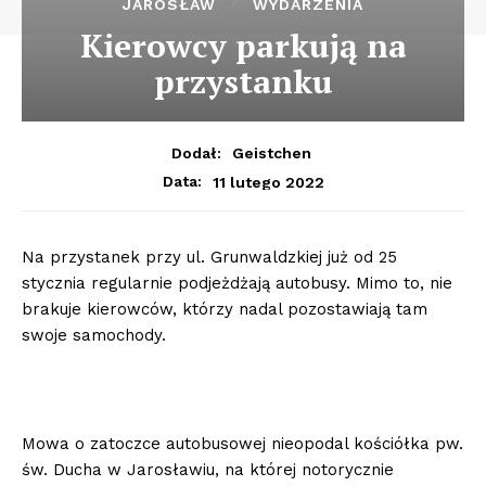
JAROSŁAW
WYDARZENIA
Kierowcy parkują na
przystanku
Dodał:
Geistchen
11 lutego 2022
Data:
Na przystanek przy ul. Grunwaldzkiej już od 25
stycznia regularnie podjeżdżają autobusy. Mimo to, nie
brakuje kierowców, którzy nadal pozostawiają tam
swoje samochody.
Mowa o zatoczce autobusowej nieopodal kościółka pw.
św. Ducha w Jarosławiu, na której notorycznie