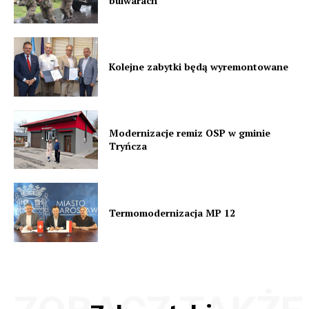
bulwarach
Kolejne zabytki będą wyremontowane
Modernizacje remiz OSP w gminie
Tryńcza
Termomodernizacja MP 12