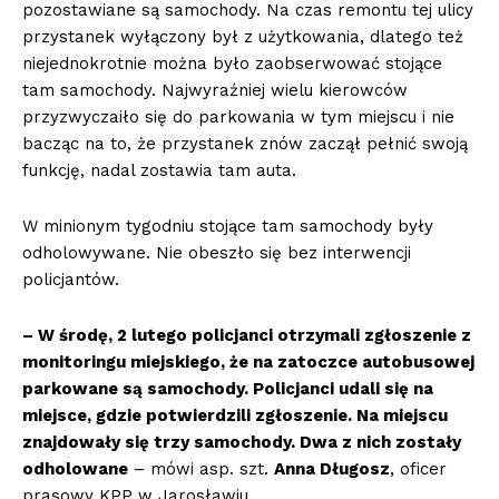
pozostawiane są samochody. Na czas remontu tej ulicy
przystanek wyłączony był z użytkowania, dlatego też
niejednokrotnie można było zaobserwować stojące
tam samochody. Najwyraźniej wielu kierowców
przyzwyczaiło się do parkowania w tym miejscu i nie
bacząc na to, że przystanek znów zaczął pełnić swoją
funkcję, nadal zostawia tam auta.
W minionym tygodniu stojące tam samochody były
odholowywane. Nie obeszło się bez interwencji
policjantów.
– W środę, 2 lutego policjanci otrzymali zgłoszenie z
monitoringu miejskiego, że na zatoczce autobusowej
parkowane są samochody. Policjanci udali się na
miejsce, gdzie potwierdzili zgłoszenie. Na miejscu
znajdowały się trzy samochody. Dwa z nich zostały
odholowane
– mówi asp. szt.
Anna Długosz
, oficer
prasowy KPP w Jarosławiu.