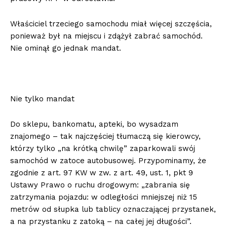
Właściciel trzeciego samochodu miał więcej szczęścia,
ponieważ był na miejscu i zdążył zabrać samochód.
Nie ominął go jednak mandat.
Nie tylko mandat
Do sklepu, bankomatu, apteki, bo wysadzam
znajomego – tak najczęściej tłumaczą się kierowcy,
którzy tylko „na krótką chwilę” zaparkowali swój
samochód w zatoce autobusowej. Przypominamy, że
zgodnie z art. 97 KW w zw. z art. 49, ust. 1, pkt 9
Ustawy Prawo o ruchu drogowym: „zabrania się
zatrzymania pojazdu: w odległości mniejszej niż 15
metrów od słupka lub tablicy oznaczającej przystanek,
a na przystanku z zatoką – na całej jej długości”.