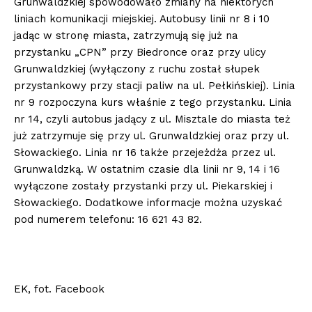
Grunwaldzkiej spowodowało zmiany na niektórych
liniach komunikacji miejskiej. Autobusy linii nr 8 i 10
jadąc w stronę miasta, zatrzymują się już na
przystanku „CPN” przy Biedronce oraz przy ulicy
Grunwaldzkiej (wyłączony z ruchu został słupek
przystankowy przy stacji paliw na ul. Pełkińskiej). Linia
nr 9 rozpoczyna kurs właśnie z tego przystanku. Linia
nr 14, czyli autobus jadący z ul. Misztale do miasta też
już zatrzymuje się przy ul. Grunwaldzkiej oraz przy ul.
Słowackiego. Linia nr 16 także przejeżdża przez ul.
Grunwaldzką. W ostatnim czasie dla linii nr 9, 14 i 16
wyłączone zostały przystanki przy ul. Piekarskiej i
Słowackiego. Dodatkowe informacje można uzyskać
pod numerem telefonu: 16 621 43 82.
EK, fot. Facebook