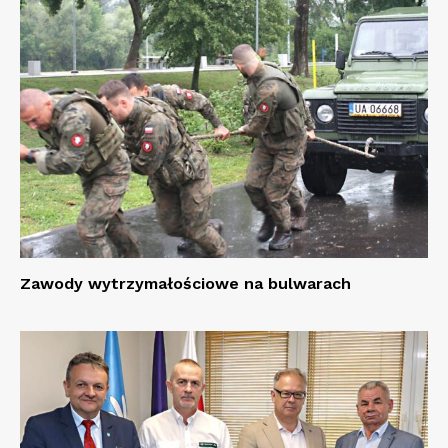
Zawody wytrzymałościowe na bulwarach