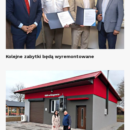
Kolejne zabytki będą wyremontowane