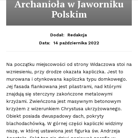
Archanioła w Jaworniku
Polskim
Dodał:
Redakcja
14 października 2022
Data:
Na początku miejscowości od strony Widaczowa stoi na
wzniesieniu, przy drodze okazała kapliczka. Jest to
murowana i otynkowana kapliczka typu domkowego.
Jej fasada flankowana jest pilastrami, nad którymi
znajdują się sterczyny zakończone metalowymi
krzyżami. Zwieńczona jest masywnym betonowym
krzyżem z wizerunkiem Chrystusa ukrzyżowanego.
Obiekt posiada dwuspadowy dach, pokryty
blachodachówką. W górnej części kapliczki widzimy
niszę, w której ustawiona jest figurka św. Andrzeja