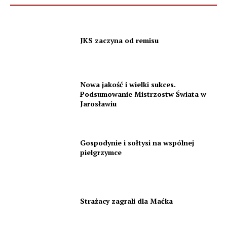
JKS zaczyna od remisu
Nowa jakość i wielki sukces.
Podsumowanie Mistrzostw Świata w
Jarosławiu
Gospodynie i sołtysi na wspólnej
pielgrzymce
Strażacy zagrali dla Maćka