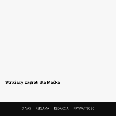
Strażacy zagrali dla Maćka
O NAS
REKLAMA
REDAKCJA
PRYWATNOŚĆ