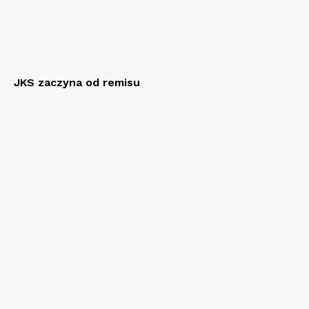
JKS zaczyna od remisu