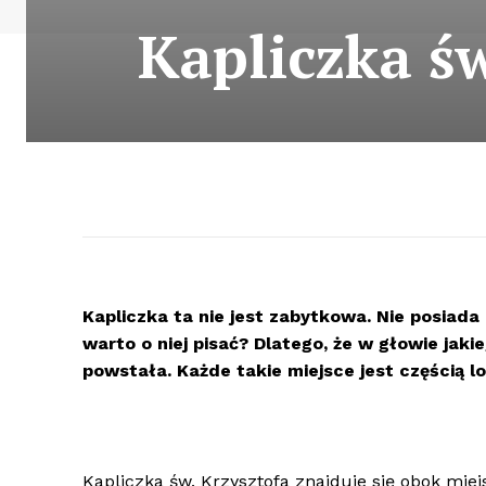
Kapliczka ś
Kapliczka ta nie jest zabytkowa. Nie posiada 
warto o niej pisać? Dlatego, że w głowie jaki
powstała. Każde takie miejsce jest częścią lok
Kapliczka św. Krzysztofa znajduje się obok mie