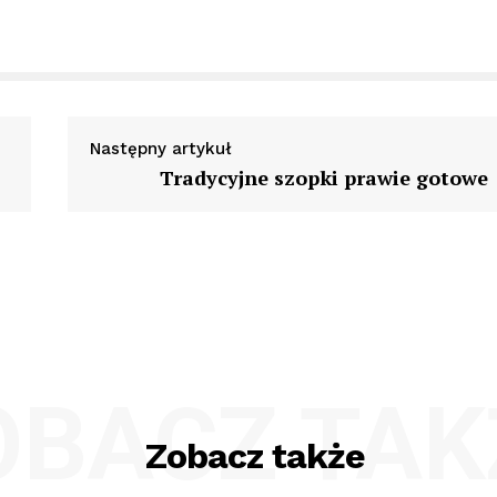
Następny artykuł
Tradycyjne szopki prawie gotowe
OBACZ TAK
Zobacz także