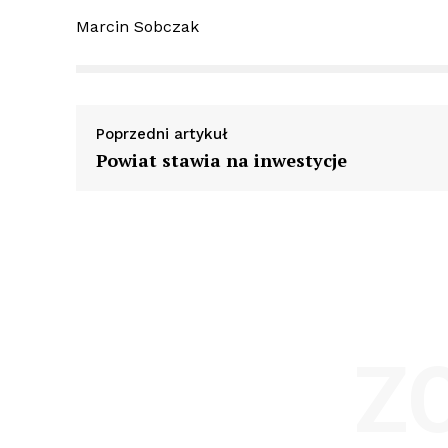
Marcin Sobczak
Poprzedni artykuł
Powiat stawia na inwestycje
Z