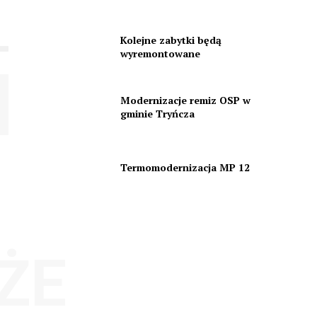
Kolejne zabytki będą
wyremontowane
Modernizacje remiz OSP w
gminie Tryńcza
Termomodernizacja MP 12
ŻE