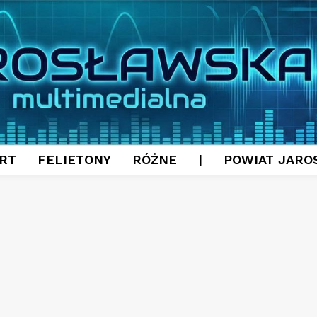
RT
FELIETONY
RÓŻNE
|
POWIAT JARO