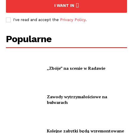
I WANT IN
I've read and accept the
Privacy Policy
.
Popularne
„Zbóje” na scenie w Radawie
Zawody wytrzymałościowe na
bulwarach
Kolejne zabytki będą wyremontowane