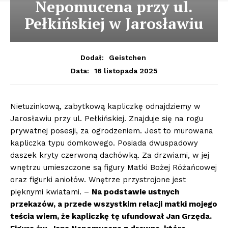
Nepomucena przy ul.
Pełkińskiej w Jarosławiu
Dodał:
Geistchen
16 listopada 2025
Data:
Nietuzinkową, zabytkową kapliczkę odnajdziemy w
Jarosławiu przy ul. Pełkińskiej. Znajduje się na rogu
prywatnej posesji, za ogrodzeniem. Jest to murowana
kapliczka typu domkowego. Posiada dwuspadowy
daszek kryty czerwoną dachówką. Za drzwiami, w jej
wnętrzu umieszczone są figury Matki Bożej Różańcowej
oraz figurki aniołów. Wnętrze przystrojone jest
pięknymi kwiatami. –
Na podstawie ustnych
przekaz
ów, a przede wszystkim relacji matki mojego
teścia wiem, że kapliczkę tę ufundował Jan Grzęda.