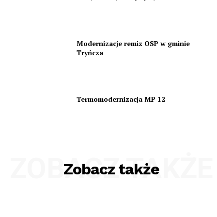
Modernizacje remiz OSP w gminie
Tryńcza
Termomodernizacja MP 12
ZOBACZ TAKŻE
Zobacz także