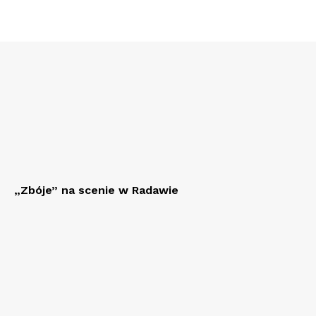
„Zbóje” na scenie w Radawie