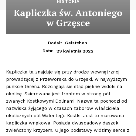
HISTORIA
Kapliczka św. Antoniego
w Grzęsce
Dodał:
Geistchen
29 kwietnia 2022
Data:
Kapliczka ta znajduje się przy drodze wewnętrznej
prowadzącej z Przeworska do Grzęski, w najwyższym
punkcie terenu. Rozciągaja się stąd piękne widoki na
okolicę. Skierowana jest frontem w stronę pól
zwanych Kostkowymi Dolinami. Nazwa ta pochodzi od
nazwiska żyjącego w czasach zaborów właściciela
okolicznych pól Walentego Kostki. Jest to murowana
kapliczka wnękowa. Posiada dwuspadowy daszek
zwieńczony krzyżem. U jego podstawy widzimy serce z