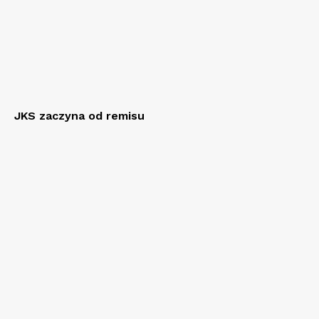
JKS zaczyna od remisu