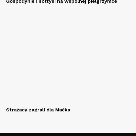
Gospodynie i sołtysi na wspólnej pielgrzymce
Strażacy zagrali dla Maćka