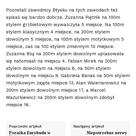
Pozostali zawodnicy Błysku na tych zawodach też
spisali się bardzo dobrze. Zuzanna Piętnik na 100m
stylem grzbietowym wywalczyła 5 miejsce. Na 100m
stylem klasycznym 4 miejsce, na 200m stylem
dowolnym 5 miejsce, na 100m stylem motylkowym 5
miejsce, zaś na 100 stylem zmiennym 10 miejsce.
Zuzanna Bluj na 200m stylem dowolnym uplasowała
się natomiast na miejscu 4. Fabian Mirek na 200m
stylem dowolnym na miejscu 6, na 50m stylem
dowolnym na miejscu 9. Gabriela Banaś na 50m stylem
motylkowym zajęła miejsce 13. Alan Walerianowicz na
200m stylem dowolnym miejsce 17, a Marcel
Mazurkiewicz na 200m stylem dowolnym zdobył
miejsce 16.
Poprzedni artykuł
Następny artykuł
Porażka Eurobudu w
Niepotrzebne nerwy