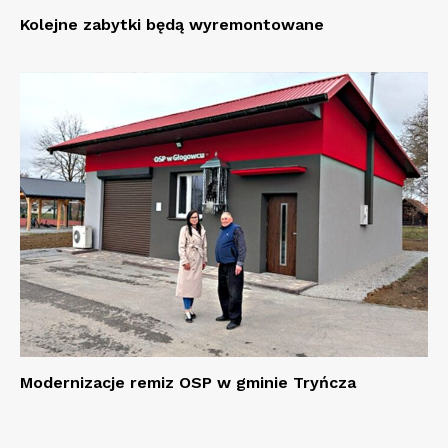
Kolejne zabytki będą wyremontowane
Modernizacje remiz OSP w gminie Tryńcza