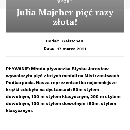
SPORT
Julia Majcher pięć razy
złota!
Dodał:
Geistchen
17 marca 2021
Data:
PŁYWANIE: Młoda pływaczka Błysku Jarosław
wywalczyła pięć złotych medali na Mistrzostwach
Podkarpacia. Nasza reprezentantka najcenniejsze
krążki zdobyła na dystansach 50m stylem
dowolnym, 100 m stylem klasycznym, 200 m stylem
dowolnym, 100 m stylem dowolnym i 50m, stylem
klasycznym.