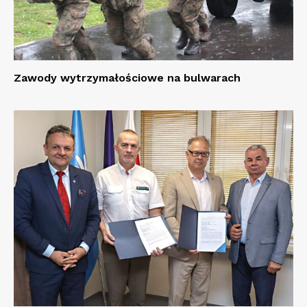
Zawody wytrzymałościowe na bulwarach