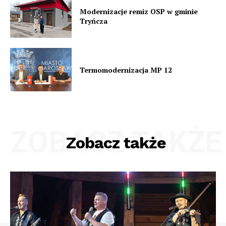
Modernizacje remiz OSP w gminie
Tryńcza
Termomodernizacja MP 12
ZOBACZ TAKŻE
Zobacz także