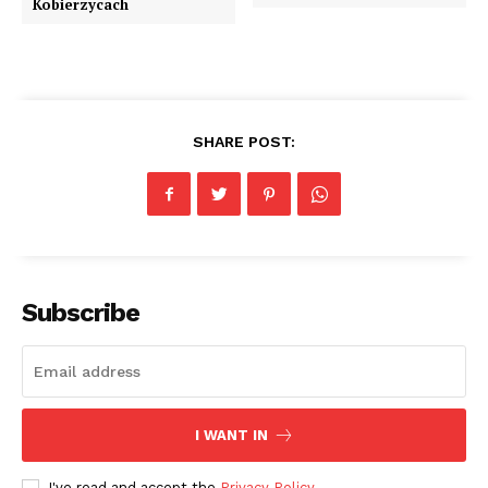
Kobierzycach
SHARE POST:
Subscribe
I WANT IN
I've read and accept the
Privacy Policy
.