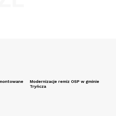
remontowane
Modernizacje remiz OSP w gminie
Tryńcza