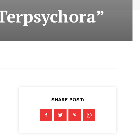
„Terpsychora”
SHARE POST: