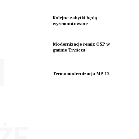
Kolejne zabytki będą
wyremontowane
Modernizacje remiz OSP w
gminie Tryńcza
Termomodernizacja MP 12
ŻE