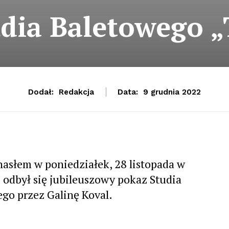
udia Baletowego 
Dodał:
Redakcja
Data:
9 grudnia 2022
hasłem w poniedziałek, 28 listopada w
 odbył się jubileuszowy pokaz Studia
go przez Galinę Koval.