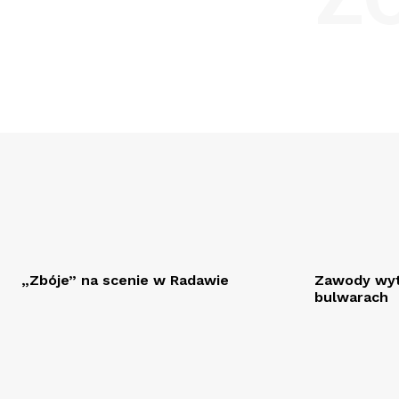
„Zbóje” na scenie w Radawie
Zawody wyt
bulwarach