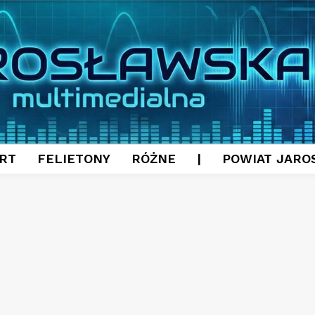
RT
FELIETONY
RÓŻNE
|
POWIAT JARO