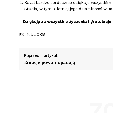
Koval bardzo serdecznie dziękuje wszystkim z
Studia, w tym 3-letniej jego działalności w J
– Dziękuję za wszystkie życzenia i gratulacje
EK, fot. JOKiS
Poprzedni artykuł
Emocje powoli opadają
Z