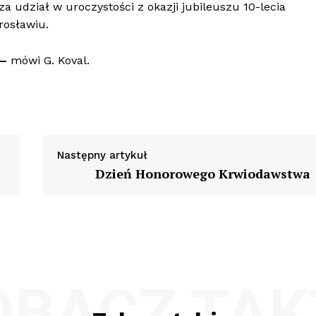
a udział w uroczystości z okazji jubileuszu 10-lecia
arosławiu.
 –
mówi G. Koval.
Następny artykuł
Dzień Honorowego Krwiodawstwa
OBACZ TAK