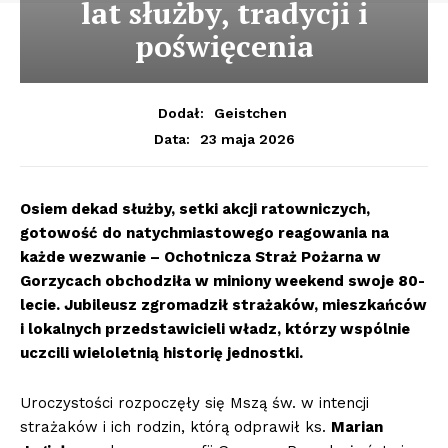
lat służby, tradycji i
poświęcenia
Dodał:
Geistchen
23 maja 2026
Data:
Osiem dekad służby, setki akcji ratowniczych,
gotowość do natychmiastowego reagowania na
każde wezwanie – Ochotnicza Straż Pożarna w
Gorzycach obchodziła w miniony weekend swoje 80-
lecie. Jubileusz zgromadził strażaków, mieszkańców
i lokalnych przedstawicieli władz, którzy wspólnie
uczcili wieloletnią historię jednostki.
Uroczystości rozpoczęły się Mszą św. w intencji
strażaków i ich rodzin, którą odprawił ks.
Marian