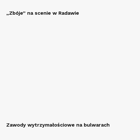
„Zbóje” na scenie w Radawie
Zawody wytrzymałościowe na bulwarach