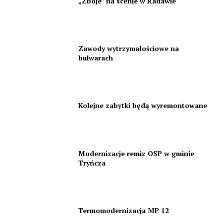
„Zbóje” na scenie w Radawie
Zawody wytrzymałościowe na
bulwarach
Kolejne zabytki będą wyremontowane
Modernizacje remiz OSP w gminie
Tryńcza
Termomodernizacja MP 12