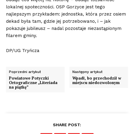
lokalnej społeczności. OSP Gorzyce jest tego
najlepszym przykładem: jednostka, która przez osiem
dekad była tam, gdzie jej potrzebowano, i – jak
pokazuje jubileusz – nadal pozostaje niezastąpionym
filarem gminy.
DP/UG Tryńcza
Poprzedni artykuł
Następny artykuł
Powiatowe Potyczki
Wpadł, bo przechodził w
Ortograficzne „Literiada
miejscu niedozwolonym
na piątkę”
SHARE POST: