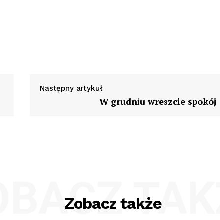
Następny artykuł
W grudniu wreszcie spokój
OBACZ TAK
Zobacz także