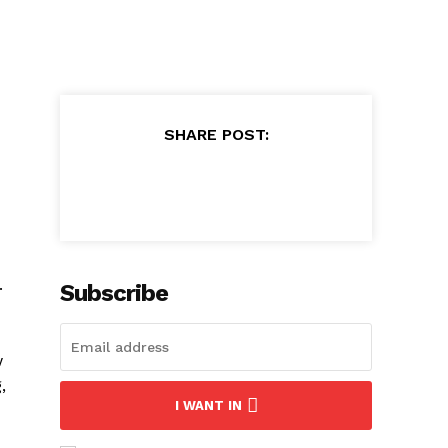
SHARE POST:
.
Subscribe
w
,
I WANT IN