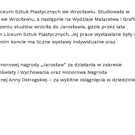
 Liceum Sztuk Plastycznych we Wrocławiu. Studiowała w
we Wrocławiu, a następnie na Wydziale Malarstwa i Grafi
eniu studiów wróciła do Jarosławia, gdzie przez lata
 Liceum Sztuk Plastycznych. Jej prace wystawiane były
swoim koncie ma liczne wystawy indywidualne oraz
honorowej nagrody „Jarosław” za działania w zakresie
a Oświaty i Wychowania oraz Honorowa Nagroda
ej Anny Ostrogskiej – za wybitne osiągnięcia w dziedzini