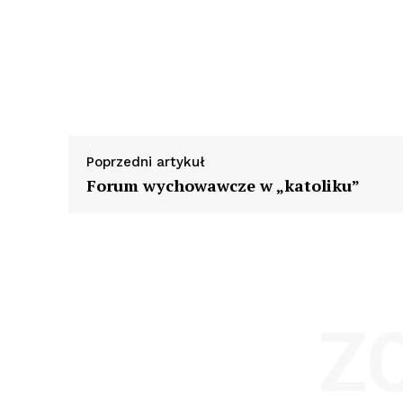
Poprzedni artykuł
Forum wychowawcze w „katoliku”
Z