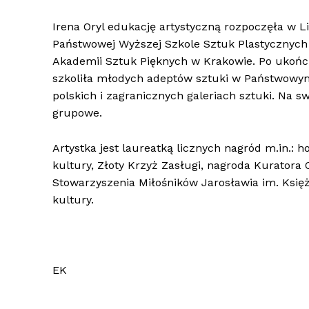
Irena Oryl edukację artystyczną rozpoczęła w
Państwowej Wyższej Szkole Sztuk Plastycznych 
Akademii Sztuk Pięknych w Krakowie. Po ukończ
szkoliła młodych adeptów sztuki w Państwowym
polskich i zagranicznych galeriach sztuki. Na 
grupowe.
Artystka jest laureatką licznych nagród m.in.: 
kultury, Złoty Krzyż Zasługi, nagroda Kurator
Stowarzyszenia Miłośników Jarosławia im. Księżn
kultury.
EK