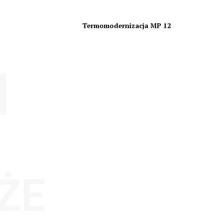
Termomodernizacja MP 12
ŻE