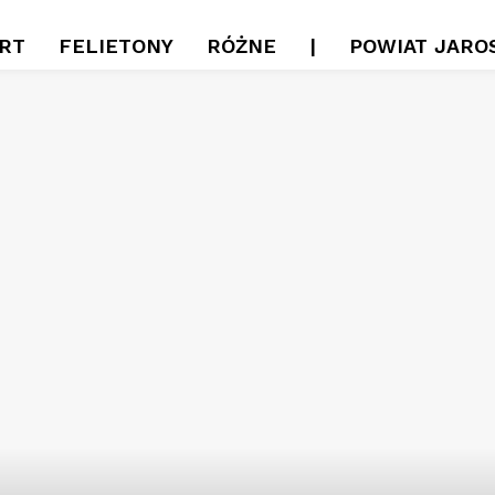
RT
FELIETONY
RÓŻNE
|
POWIAT JARO