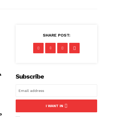
SHARE POST:
a
Subscribe
I WANT IN
o