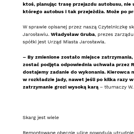
ktoś, planując trasę przejazdu autobusu, nie
którego autobus i tak przejeżdża. Może po p
W sprawie opisanej przez naszą Czytelniczkę s
Jarosławiu.
Władysław Gruba
, prezes zarządu
spółki jest Urząd Miasta Jarosławia.
– By zmienione zostało miejsce zatrzymania, 
zostać podjęta odpowiednia uchwała przez 
dostajemy zadanie do wykonania. Kierowca n
w rozkładzie jady, nawet jeśli po kilka razy 
zatrzymanie grozi wysoką karą
– tłumaczy W.
Skarg jest wiele
Remontowane obecnie ulice powodują utrudnieni