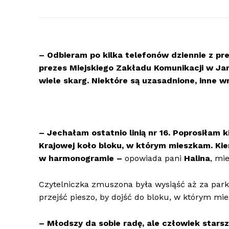
– Odbieram po kilka telefonów dziennie z p
prezes Miejskiego Zakładu Komunikacji w J
wiele skarg. Niektóre są uzasadnione, inne wr
– Jechałam ostatnio linią nr 16. Poprosiłam k
Krajowej koło bloku, w którym mieszkam. Kie
w harmonogramie –
opowiada pani
Halina
, mi
Czytelniczka zmuszona była wysiąść aż za park
przejść pieszo, by dojść do bloku, w którym mie
– Młodszy da sobie radę, ale człowiek stars