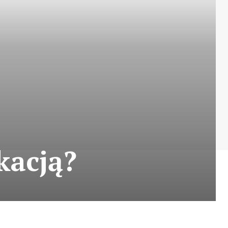
kacją?