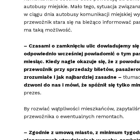
autobusy miejskie. Mało tego, sytuacja związa
w ciągu dnia autobusy komunikacji miejskiej w
przewoźnik stara się na bieżąco informować pa
ma taką możliwość.
– Czasami o zamknięciu ulic dowiadujemy się 
odpowiednio wcześniej powiadomić o tym pas
miesiąc. Kiedy nagle okazuje się, że z powodu
przewoźnik przy sprzedaży biletów, pasażerowi
zrozumiałe i jak najbardziej zasadne –
tłuma
dzwoni do nas i mówi, że spóźnił się tylko m
prezes.
By rozwiać wątpliwości mieszkańców, zapytaliśm
przewoźnika o ewentualnych remontach.
– Zgodnie z umową miasto, z minimum tygo