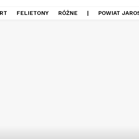
RT
FELIETONY
RÓŻNE
|
POWIAT JARO