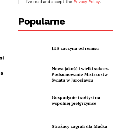
I've read and accept the
Privacy Policy
.
Popularne
JKS zaczyna od remisu
si
Nowa jakość i wielki sukces.
ma
Podsumowanie Mistrzostw
Świata w Jarosławiu
Gospodynie i sołtysi na
wspólnej pielgrzymce
Strażacy zagrali dla Maćka