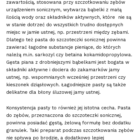
zawartością, stosowana przy szczotkowaniu zębów
urządzeniem sonicznym, wytwarza bąbelki z małą
ilością wody oraz składników aktywnych, które nie są
w stanie dotrzeć do wszystkich trudno dostępnych
miejsc w jamie ustnej, np. przestrzeni między zębami.
Dlatego też pasta do szczoteczki sonicznej powinna
zawierać łagodne substancje pieniące, do których
należą m.in. sarkozyl czy betaina kokamidopropylowa.
Gęsta piana z drobniejszymi bąbelkami jest bogata w
składniki aktywne i dociera do zakamarków jamy
ustnej, np. wspomnianych wcześniej przestrzeni czy
kieszonek dziąsłowych. Łagodniejsze pasty są także
delikatne dla błony śluzowej jamy ustnej.
Konsystencja pasty to również jej istotna cecha. Pasta
do zębów, przeznaczona do szczoteczki sonicznej,
powinna posiadać gęstą, żelową formułę bez dodatku
granulek. Taki preparat podczas szczotkowania zębów
nie spływa po brodzie, a dodatkowo lepiej