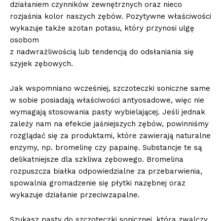
działaniem czynników zewnętrznych oraz nieco
rozjaśnia kolor naszych zębów. Pozytywne właściwości
wykazuje także azotan potasu, który przynosi ulgę
osobom
z nadwrażliwością lub tendencją do odsłaniania się
szyjek zębowych.
Jak wspomniano wcześniej, szczoteczki soniczne same
w sobie posiadają właściwości antyosadowe, więc nie
wymagają stosowania pasty wybielającej. Jeśli jednak
zależy nam na efekcie jaśniejszych zębów, powinniśmy
rozglądać się za produktami, które zawierają naturalne
enzymy, np. bromelinę czy papainę. Substancje te są
delikatniejsze dla szkliwa zębowego. Bromelina
rozpuszcza białka odpowiedzialne za przebarwienia,
spowalnia gromadzenie się płytki nazębnej oraz
wykazuje działanie przeciwzapalne.
Szukasz pasty do szczoteczki sonicznej, która zwalczy