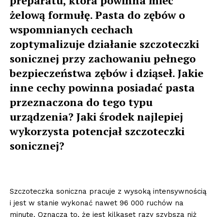
preparatu, która powinna mieć
żelową formułę. Pasta do zębów o
wspomnianych cechach
zoptymalizuje działanie szczoteczki
sonicznej przy zachowaniu pełnego
bezpieczeństwa zębów i dziąseł. Jakie
inne cechy powinna posiadać pasta
przeznaczona do tego typu
urządzenia? Jaki środek najlepiej
wykorzysta potencjał szczoteczki
sonicznej?
Szczoteczka soniczna pracuje z wysoką intensywnością
i jest w stanie wykonać nawet 96 000 ruchów na
minutę. Oznacza to, że jest kilkaset razy szybsza niż