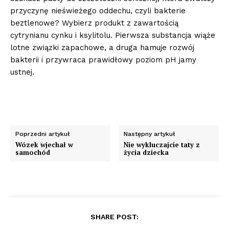
przyczynę nieświeżego oddechu, czyli bakterie
beztlenowe? Wybierz produkt z zawartością
cytrynianu cynku i ksylitolu. Pierwsza substancja wiąże
lotne związki zapachowe, a druga hamuje rozwój
bakterii i przywraca prawidłowy poziom pH jamy
ustnej.
Poprzedni artykuł
Następny artykuł
Wózek wjechał w
Nie wykluczajcie taty z
samochód
życia dziecka
SHARE POST: