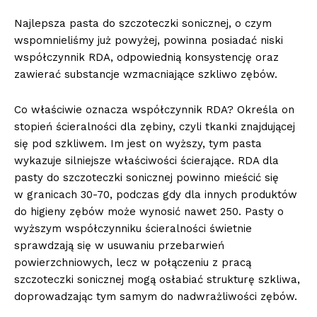
Najlepsza pasta do szczoteczki sonicznej, o czym
wspomnieliśmy już powyżej, powinna posiadać niski
współczynnik RDA, odpowiednią konsystencję oraz
zawierać substancje wzmacniające szkliwo zębów.
Co właściwie oznacza współczynnik RDA? Określa on
stopień ścieralności dla zębiny, czyli tkanki znajdującej
się pod szkliwem. Im jest on wyższy, tym pasta
wykazuje silniejsze właściwości ścierające. RDA dla
pasty do szczoteczki sonicznej powinno mieścić się
w granicach 30-70, podczas gdy dla innych produktów
do higieny zębów może wynosić nawet 250. Pasty o
wyższym współczynniku ścieralności świetnie
sprawdzają się w usuwaniu przebarwień
powierzchniowych, lecz w połączeniu z pracą
szczoteczki sonicznej mogą osłabiać strukturę szkliwa,
doprowadzając tym samym do nadwrażliwości zębów.