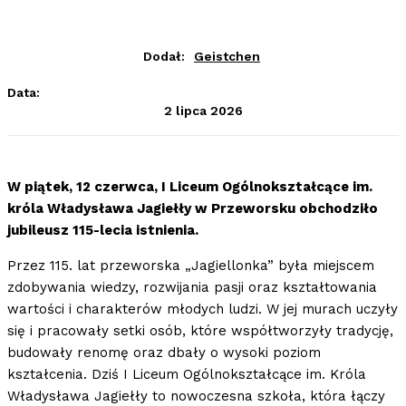
Dodał:
Geistchen
Data:
2 lipca 2026
W piątek, 12 czerwca, I Liceum Ogólnokształcące im.
króla Władysława Jagiełły w Przeworsku obchodziło
jubileusz 115-lecia istnienia.
Przez 115. lat przeworska „Jagiellonka” była miejscem
zdobywania wiedzy, rozwijania pasji oraz kształtowania
wartości i charakterów młodych ludzi. W jej murach uczyły
się i pracowały setki osób, które współtworzyły tradycję,
budowały renomę oraz dbały o wysoki poziom
kształcenia. Dziś I Liceum Ogólnokształcące im. Króla
Władysława Jagiełły to nowoczesna szkoła, która łączy