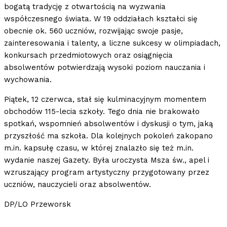
bogatą tradycję z otwartością na wyzwania
współczesnego świata. W 19 oddziałach kształci się
obecnie ok. 560 uczniów, rozwijając swoje pasje,
zainteresowania i talenty, a liczne sukcesy w olimpiadach,
konkursach przedmiotowych oraz osiągnięcia
absolwentów potwierdzają wysoki poziom nauczania i
wychowania.
Piątek, 12 czerwca, stał się kulminacyjnym momentem
obchodów 115-lecia szkoły. Tego dnia nie brakowało
spotkań, wspomnień absolwentów i dyskusji o tym, jaką
przyszłość ma szkoła. Dla kolejnych pokoleń zakopano
m.in. kapsułę czasu, w której znalazło się też m.in.
wydanie naszej Gazety. Była uroczysta Msza św., apel i
wzruszający program artystyczny przygotowany przez
uczniów, nauczycieli oraz absolwentów.
DP/LO Przeworsk