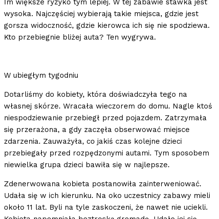
Im większe ryzyko tym lepiej. W tej zabawie stawka jest
wysoka. Najczęściej wybierają takie miejsca, gdzie jest
gorsza widoczność, gdzie kierowca ich się nie spodziewa.
Kto przebiegnie bliżej auta? Ten wygrywa.
W ubiegłym tygodniu
Dotarliśmy do kobiety, która doświadczyła tego na
własnej skórze. Wracała wieczorem do domu. Nagle ktoś
niespodziewanie przebiegł przed pojazdem. Zatrzymała
się przerażona, a gdy zaczęła obserwować miejsce
zdarzenia. Zauważyła, co jakiś czas kolejne dzieci
przebiegały przed rozpędzonymi autami. Tym sposobem
niewielka grupa dzieci bawiła się w najlepsze.
Zdenerwowana kobieta postanowiła zainterweniować.
Udała się w ich kierunku. Na oko uczestnicy zabawy mieli
około 11 lat. Byli na tyle zaskoczeni, że nawet nie uciekli.