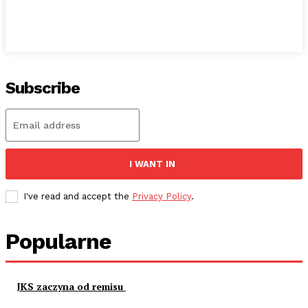
Subscribe
I WANT IN
I've read and accept the
Privacy Policy
.
Popularne
JKS zaczyna od remisu