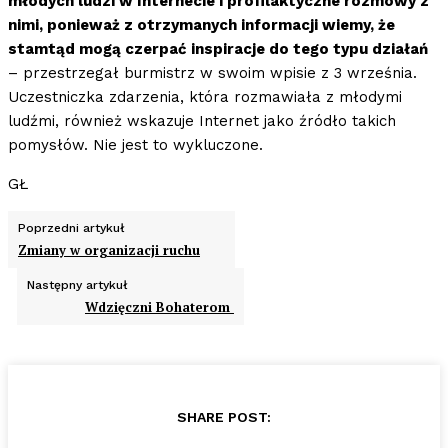
młodych ludzi w Internecie i profilaktyczne rozmowy z
nimi, ponieważ z otrzymanych informacji wiemy, że
stamtąd mogą czerpać inspiracje do tego typu działań
– przestrzegał burmistrz w swoim wpisie z 3 września.
Uczestniczka zdarzenia, która rozmawiała z młodymi
ludźmi, również wskazuje Internet jako źródło takich
pomysłów. Nie jest to wykluczone.
GŁ
Poprzedni artykuł
Zmiany w organizacji ruchu
Następny artykuł
Wdzięczni Bohaterom
SHARE POST: