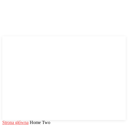
Strona główna
Home Two