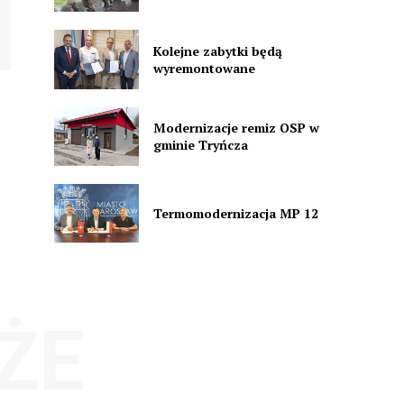
Kolejne zabytki będą
wyremontowane
Modernizacje remiz OSP w
gminie Tryńcza
Termomodernizacja MP 12
ŻE