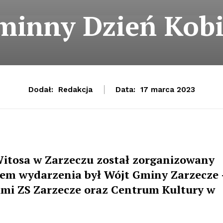
minny Dzień Kobi
Dodał:
Redakcja
Data:
17 marca 2023
itosa w Zarze
czu został zorganizowany
rem wydarzenia był Wójt Gminy Zarzecze 
ami ZS Zarzecze oraz Centrum Kultury w