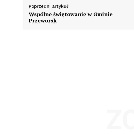
Poprzedni artykuł
Wspólne świętowanie w Gminie
Przeworsk
Z