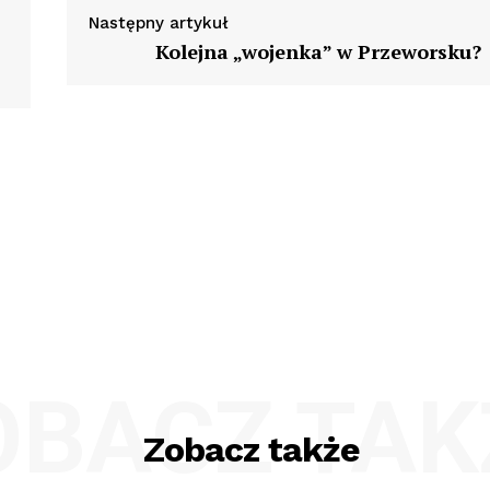
Następny artykuł
Kolejna „wojenka” w Przeworsku?
OBACZ TAK
Zobacz także