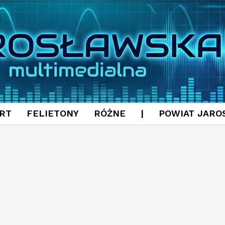
RT
FELIETONY
RÓŻNE
|
POWIAT JARO