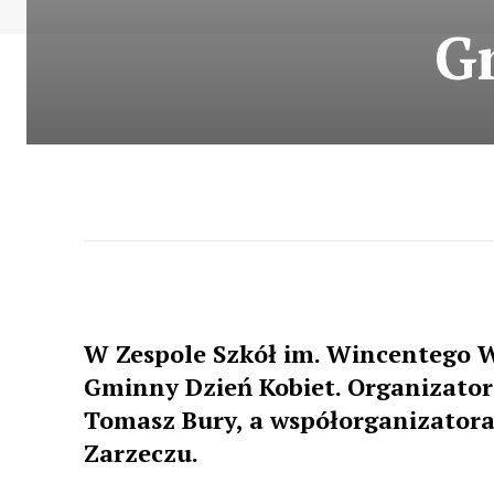
G
W Zespole Szkół im. Wincentego W
Gminny Dzień Kobiet. Organizato
Tomasz Bury, a współorganizator
Zarzeczu.