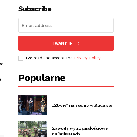
Subscribe
I WANT IN
I've read and accept the
Privacy Policy
.
wo
Popularne
a
„Zbóje” na scenie w Radawie
Zawody wytrzymałościowe
na bulwarach