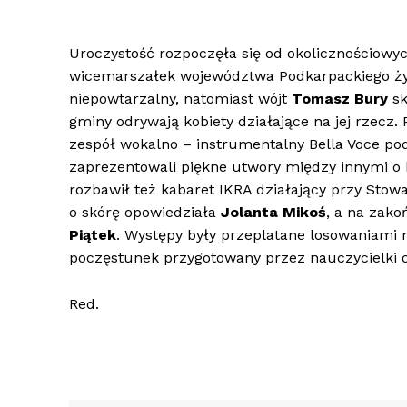
Uroczystość rozpoczęła się od okolicznościow
wicemarszałek województwa Podkarpackiego życ
niepowtarzalny, natomiast wójt
Tomasz Bury
sk
gminy odrywają kobiety działające na jej rzecz.
zespół wokalno – instrumentalny Bella Voce p
zaprezentowali piękne utwory między innymi o 
rozbawił też kabaret IKRA działający przy Sto
o skórę opowiedziała
Jolanta Mikoś
, a na zako
Piątek
. Występy były przeplatane losowaniami n
poczęstunek przygotowany przez nauczycielki 
Red.