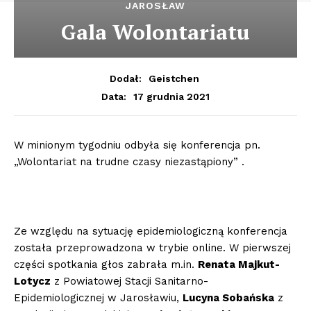
JAROSŁAW
Gala Wolontariatu
Dodał:
Geistchen
17 grudnia 2021
Data:
W minionym tygodniu odbyła się konferencja pn.
„Wolontariat na trudne czasy niezastąpiony” .
Ze względu na sytuację epidemiologiczną konferencja
została przeprowadzona w trybie online. W pierwszej
części spotkania głos zabrała m.in.
Renata Majkut-
Lotycz
z Powiatowej Stacji Sanitarno-
Epidemiologicznej w Jarosławiu,
Lucyna Sobańska
z