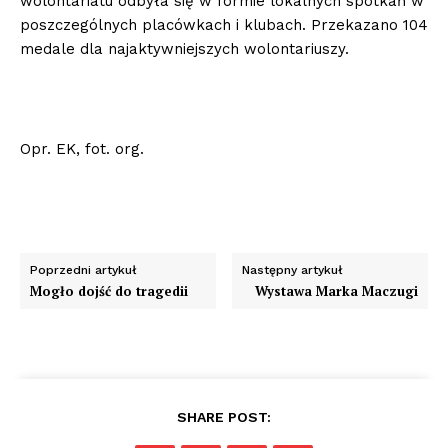
wolontariatu odbyła się w formie lokalnych spotkań w
poszczególnych placówkach i klubach. Przekazano 104
medale dla najaktywniejszych wolontariuszy.
Opr. EK, fot. org.
Poprzedni artykuł
Następny artykuł
Mogło dojść do tragedii
Wystawa Marka Maczugi
SHARE POST: