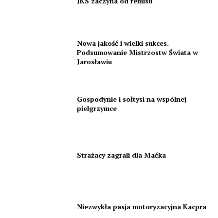
JKS zaczyna od remisu
Nowa jakość i wielki sukces.
Podsumowanie Mistrzostw Świata w
Jarosławiu
Gospodynie i sołtysi na wspólnej
pielgrzymce
Strażacy zagrali dla Maćka
Niezwykła pasja motoryzacyjna Kacpra