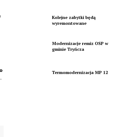
e
Kolejne zabytki będą
wyremontowane
Modernizacje remiz OSP w
gminie Tryńcza
o
Termomodernizacja MP 12
.