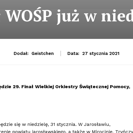
ł WOŚP już w nied
Dodał:
Geistchen
Data:
27 stycznia 2021
ie 29. Finał Wielkiej Orkiestry Świątecznej Pomocy,
dzie się w niedzielę, 31 stycznia. W Jarosławiu,
nie powiatu jarosławskiego, a także w Mirocinie, Tryńczy