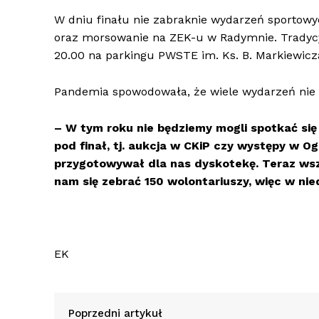
W dniu finału nie zabraknie wydarzeń sportowy
oraz morsowanie na ZEK-u w Radymnie. Tradycyj
20.00 na parkingu PWSTE im. Ks. B. Markiewicz
Pandemia spowodowała, że wiele wydarzeń nie 
– W tym roku nie będziemy mogli spotkać się
pod finał, tj. aukcja w CKiP czy występy w O
przygotowywał dla nas dyskotekę. Teraz wszy
nam się zebrać 150 wolontariuszy, więc w nie
EK
Poprzedni artykuł