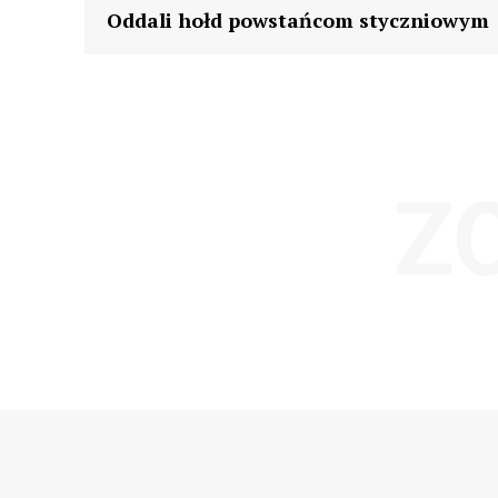
Oddali hołd powstańcom styczniowym
Z