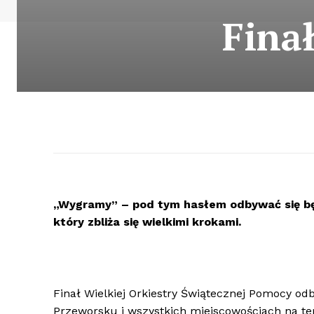
Fina
„Wygramy” – pod tym hasłem odbywać się będz
który zbliża się wielkimi krokami.
Finał Wielkiej Orkiestry Świątecznej Pomocy odbę
Przeworsku i wszystkich miejscowościach na tere