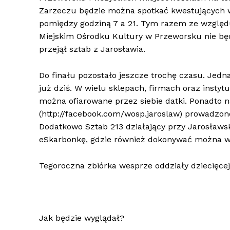
Zarzeczu będzie można spotkać kwestujących wol
pomiędzy godziną 7 a 21. Tym razem ze względu
Miejskim Ośrodku Kultury w Przeworsku nie będ
przejął sztab z Jarosławia.
Do finału pozostało jeszcze trochę czasu. Jed
już dziś. W wielu sklepach, firmach oraz insty
można ofiarowane przez siebie datki. Ponadto 
(http://facebook.com/wosp.jaroslaw) prowadzone
Dodatkowo Sztab 213 działający przy Jarosławs
eSkarbonkę, gdzie również dokonywać można w
Tegoroczna zbiórka wesprze oddziały dziecięcej l
Jak będzie wyglądał?