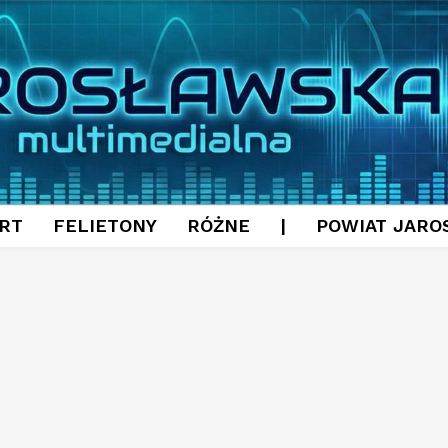
RT
FELIETONY
RÓŻNE
|
POWIAT JARO