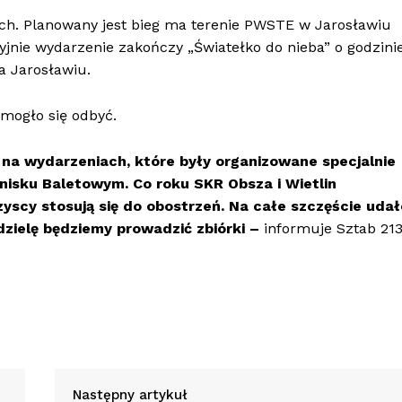
ch. Planowany jest bieg ma terenie PWSTE w Jarosławiu
nie wydarzenie zakończy „Światełko do nieba” o godzini
a Jarosławiu.
mogło się odbyć.
 na wydarzeniach, które były organizowane specjalnie
gnisku Baletowym. Co roku SKR Obsza i Wietlin
scy stosują się do obostrzeń. Na całe szczęście udał
dzielę będziemy prowadzić zbiórki –
informuje Sztab 213
Następny artykuł