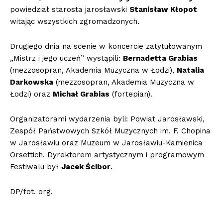
powiedział starosta jarosławski
Stanisław Kłopot
witając wszystkich zgromadzonych.
Drugiego dnia na scenie w koncercie zatytułowanym
„Mistrz i jego uczeń” wystąpili:
Bernadetta Grabias
(mezzosopran, Akademia Muzyczna w Łodzi),
Natalia
Darkowska
(mezzosopran, Akademia Muzyczna w
Łodzi) oraz
Michał Grabias
(fortepian).
Organizatorami wydarzenia byli: Powiat Jarosławski,
Zespół Państwowych Szkół Muzycznych im. F. Chopina
w Jarosławiu oraz Muzeum w Jarosławiu-Kamienica
Orsettich. Dyrektorem artystycznym i programowym
Festiwalu był
Jacek Ścibor
.
DP/fot. org.