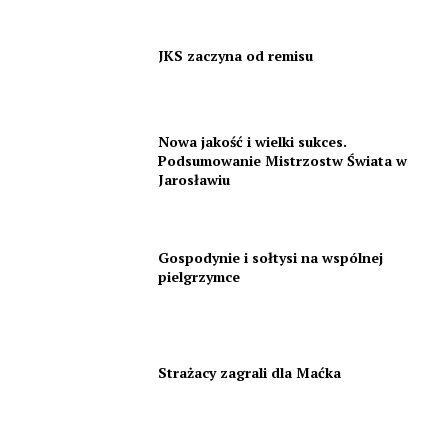
JKS zaczyna od remisu
Nowa jakość i wielki sukces.
Podsumowanie Mistrzostw Świata w
Jarosławiu
Gospodynie i sołtysi na wspólnej
pielgrzymce
Strażacy zagrali dla Maćka