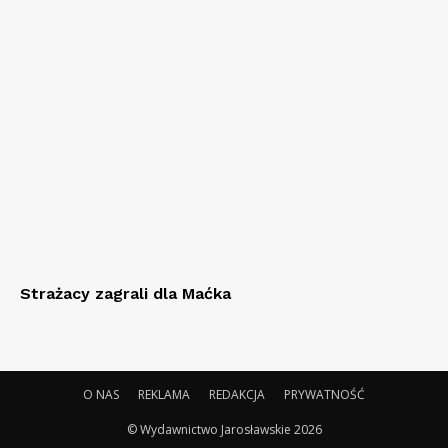
Strażacy zagrali dla Maćka
O NAS
REKLAMA
REDAKCJA
PRYWATNOŚĆ
© Wydawnictwo Jarosławskie 2026