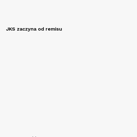
JKS zaczyna od remisu