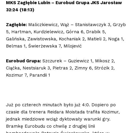
MKS Zagłębie Lubin – Eurobud Grupa JKS Jarosław
32:24 (18:13)
Zagłębie:
Maliczkiewicz, Wąż – Stanisławczyk 3, Grzyb
5, Hartman, Kurdzielewicz, Górna 6, Drabik 5,
Galińska, Zawistowska, Kochaniak 2, Matieli 2, Noga 1,
Belmas 1, Świerżewska 7, Milojević
Eurobud Grupa:
Szczurek – Guziewicz 1, Mikosz 2,
Ciąćka, Nestsiaruk 3, Pietras 2, Zimny 6, Strózik 2,
Kozimur 7, Parandii 1
Już po czterech minutach było już 4:0. Dopiero po
czasie dla trenera Reidara Moistada trafiła Kozimur,
jednak miedziowe wciąż dyktowały warunki gry.
Bramkę Eurobudu co chwilę z drugiej linii