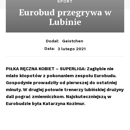
SPORT
Eurobud przegrywa w
Lubinie
Dodał:
Geistchen
3 lutego 2021
Data:
PIŁKA RĘCZNA KOBIET – SUPERLIGA: Zagłębie nie
miało kłopotów z pokonaniem zespołu Eurobudu.
Gospodynie prowadziły od pierwszej do ostatniej
minuty. W drugiej połowie trenerzy lubińskiej drużyny
dali pograć zmienniczkom. Najskuteczniejszą w
Eurobudzie była Katarzyna Kozimur.