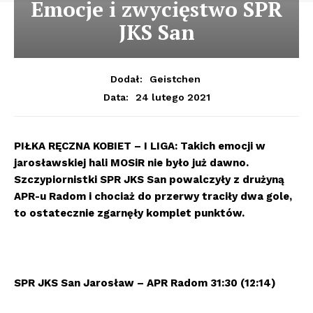
Emocje i zwycięstwo SPR
JKS San
Dodał:
Geistchen
24 lutego 2021
Data:
PIŁKA RĘCZNA KOBIET – I LIGA:
Takich emocji w
jarosławskiej hali MOSiR nie było już dawno.
Szczypiornistki SPR JKS San powalczyły z drużyną
APR-u Radom i chociaż do przerwy traciły dwa gole,
to ostatecznie zgarnęły komplet punktów.
SPR JKS San Jarosław – APR Radom 31:30 (12:14)