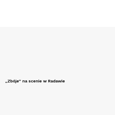
„Zbóje” na scenie w Radawie