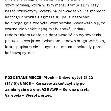
Szymborskiej, która w tym meczu trafiła aż 12 razy,
nasze dziewczyny wyszły na prowadzenie. Za moment
karnego obroniła Dagmara Kulpa, a następnie
kolejnego gola zdobyła Szymborska. Wydawało się, że
czarno-niebieskie będą miały spokój, jednak
radomiankom udało się doprowadzić do wyrównania
po 30. Sukces jarosławiankom zapewniła Iga Wicińska,
która popisała się celnym rzutem na 3 sekundy przed
końcową syreną.
POZOSTAŁE MECZE: Płock – Uniwersytet 31:22
(14:10); UMCS – Karczew zakończył się po
zamknięciu strony; AZS AWF – Korona przeł.;
Varsovia – Wesoła przeł.