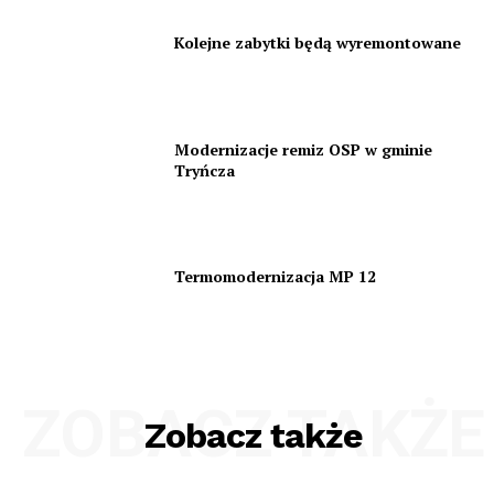
Kolejne zabytki będą wyremontowane
Modernizacje remiz OSP w gminie
Tryńcza
Termomodernizacja MP 12
ZOBACZ TAKŻE
Zobacz także