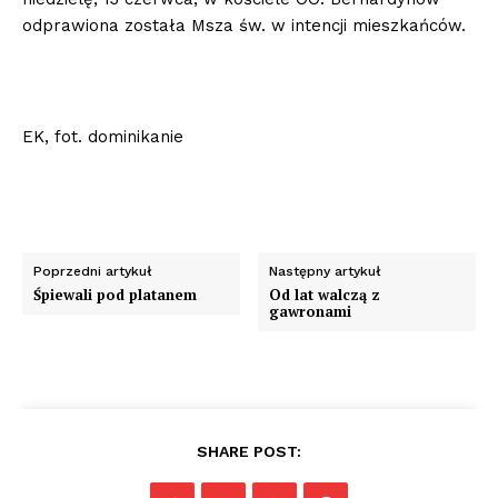
odprawiona została Msza św. w intencji mieszkańców.
EK, fot. dominikanie
Poprzedni artykuł
Następny artykuł
Śpiewali pod platanem
Od lat walczą z
gawronami
SHARE POST: