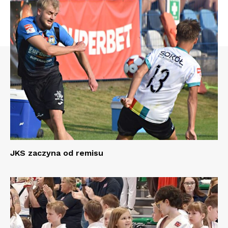
JKS zaczyna od remisu