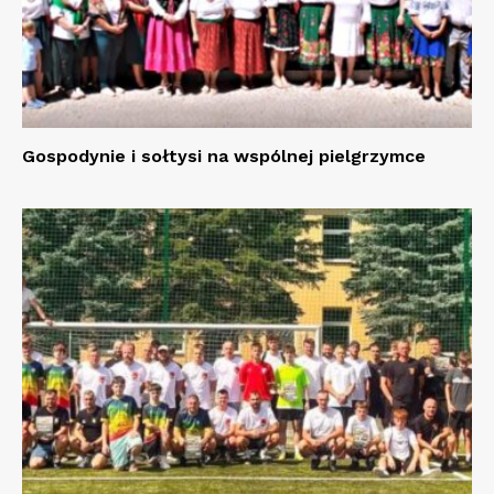
Gospodynie i sołtysi na wspólnej pielgrzymce