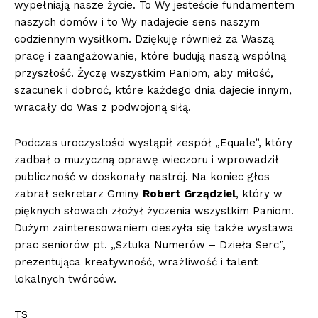
wypełniają nasze życie. To Wy jesteście fundamentem
naszych domów i to Wy nadajecie sens naszym
codziennym wysiłkom. Dziękuję również za Waszą
pracę i zaangażowanie, które budują naszą wspólną
przyszłość. Życzę wszystkim Paniom, aby miłość,
szacunek i dobroć, które każdego dnia dajecie innym,
wracały do Was z podwojoną siłą.
Podczas uroczystości wystąpił zespół „Equale”, który
zadbał o muzyczną oprawę wieczoru i wprowadził
publiczność w doskonały nastrój. Na koniec głos
zabrał sekretarz Gminy
Robert Grządziel
, który w
pięknych słowach złożył życzenia wszystkim Paniom.
Dużym zainteresowaniem cieszyła się także wystawa
prac seniorów pt. „Sztuka Numerów – Dzieła Serc”,
prezentująca kreatywność, wrażliwość i talent
lokalnych twórców.
TS