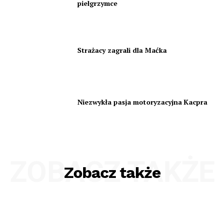
pielgrzymce
Strażacy zagrali dla Maćka
Niezwykła pasja motoryzacyjna Kacpra
ZOBACZ TAKŻE
Zobacz także