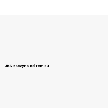
JKS zaczyna od remisu