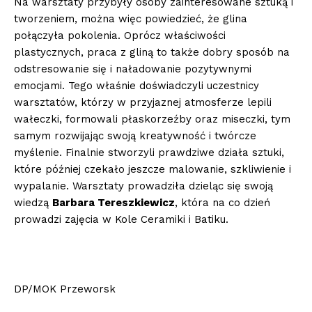
Na warsztaty przybyły osoby zainteresowane sztuką i
tworzeniem, można więc powiedzieć, że glina
połączyła pokolenia. Oprócz właściwości
plastycznych, praca z gliną to także dobry sposób na
odstresowanie się i naładowanie pozytywnymi
emocjami. Tego właśnie doświadczyli uczestnicy
warsztatów, którzy w przyjaznej atmosferze lepili
wałeczki, formowali płaskorzeźby oraz miseczki, tym
samym rozwijając swoją kreatywność i twórcze
myślenie. Finalnie stworzyli prawdziwe działa sztuki,
które później czekało jeszcze malowanie, szkliwienie i
wypalanie. Warsztaty prowadziła dzieląc się swoją
wiedzą
Barbara Tereszkiewicz
, która na co dzień
prowadzi zajęcia w Kole Ceramiki i Batiku.
DP/MOK Przeworsk