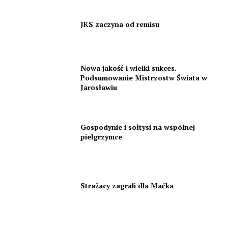
JKS zaczyna od remisu
Nowa jakość i wielki sukces.
Podsumowanie Mistrzostw Świata w
Jarosławiu
Gospodynie i sołtysi na wspólnej
pielgrzymce
Strażacy zagrali dla Maćka