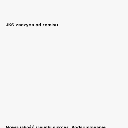
JKS zaczyna od remisu
Nowa jakość i wielki sukces. Podsumowanie