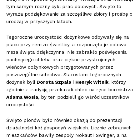
tym samym roczny cykl prac polowych. Święto to
wyraża podziękowanie za szczęśliwe zbiory i prośbę o
urodzaj w przyszłych latach.
Tegoroczne uroczystości dożynkowe odbywały się na
placu przy remizo-świetlicy, a rozpoczęła je polowa
msza święta dziękczynna. Nie zabrakło poświęcenia
pachnącego chleba oraz piękne przystrojonych
wieńców dożynkowych przygotowanych przez
poszczególne sołectwa. Starostami tegorocznych
dożynek byli
Dorota Szpala
i
Henryk Witnik
, którzy
zgodnie z tradycją przekazali chleb na ręce burmistrza
Adama Wosia,
by ten podzielił go wśród uczestników
uroczystości.
Święto plonów było również okazją do prezentacji
działalności kół gospodyń wiejskich. Licznie zebranych
mieszkańców bawiły zespoły Nokaut i Swinger, a na