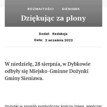
ROZMAITOŚCI
SIENIAWA
Dziękując za plony
Dodał:
Redakcja
2 września 2022
Data:
W niedzielę, 28 sierpnia, w Dybkowie
odbyły się Miejsko-Gminne Dożynki
Gminy Sieniawa.
Dożynki w sposób symboliczny kończą żniwa, wieńcząc