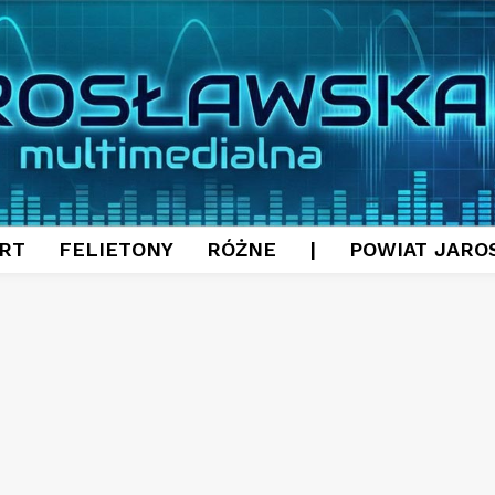
RT
FELIETONY
RÓŻNE
|
POWIAT JARO