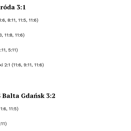
róda 3:1
 8:11, 11:5, 11:6)
 11:8, 11:6)
11, 5:11)
:1 (11:6, 9:11, 11:6)
 Balta Gdańsk 3:2
:6, 11:5)
:11)