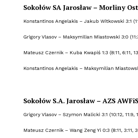
Sokołów SA Jarosław – Morliny Ost
Konstantinos Angelakis – Jakub Witkowski 3:1 (11:6,
Grigory Vlasov – Maksymilian Miastowski 3:0 (11:3,
Mateusz Czernik – Kuba Kwapiś 1:3 (8:11, 6:11, 13:
Konstantinos Angelakis – Maksymilian Miastowski 2
Sokołów S.A. Jarosław – AZS AWFiS
Grigory Vlasov – Szymon Malicki 3:1 (10:12, 11:9, 11
Mateusz Czernik – Wang Zeng Yi 0:3 (8:11, 3:11, 3