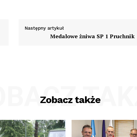
Następny artykuł
Medalowe żniwa SP 1 Pruchnik
OBACZ TAK
Zobacz także