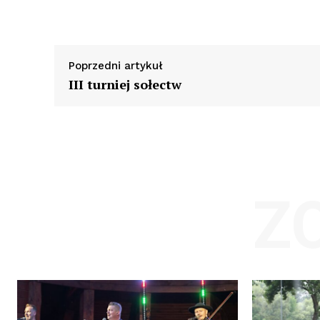
Poprzedni artykuł
III turniej sołectw
Z