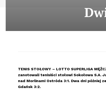
Dwi
TENIS STOŁOWY – LOTTO SUPERLIGA MĘŻC
zanotowali tenisiści stołowi Sokołowa S.A. 
nad Morlinami Ostróda 3:1. Dwa dni później 
Gdańsk 3:2.