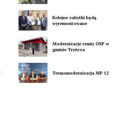
Kolejne zabytki będą
wyremontowane
Modernizacje remiz OSP w
gminie Tryńcza
k
Termomodernizacja MP 12