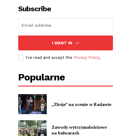
Subscribe
I WANT IN
I've read and accept the
Privacy Policy
.
Popularne
„Zbóje” na scenie w Radawie
Zawody wytrzymałościowe
na bulwarach