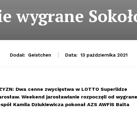
e wygrane Soko
Dodał:
Geistchen
Data:
13 października 2021
ZYZN:
Dwa cenne zwycięstwa w LOTTO Superlidze
Jarosław. Weekend jarosławianie rozpoczęli od wygrane
zespół Kamila Dziukiewicza pokonał AZS AWFiS Balta