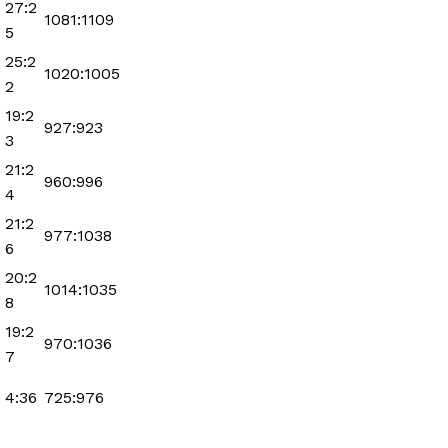
27:2
1081:1109
5
25:2
1020:1005
2
19:2
927:923
3
21:2
960:996
4
21:2
977:1038
6
20:2
1014:1035
8
19:2
970:1036
7
4:36
725:976