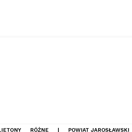
LIETONY
RÓŻNE
|
POWIAT JAROSŁAWSKI