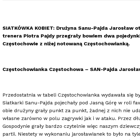
SIATKÓWKA KOBIET:
Drużyna Sanu-Pajda Jarosław ot
trenera Piotra Pajdy przegrały bowiem dwa pojedynk
Częstochowie z niżej notowaną Częstochowianką.
Częstochowianka Częstochowa – SAN-Pajda Jarosła
Przedostatnia w tabeli Częstochowianka wydawała się
Siatkarki Sanu-Pajda pojechały pod Jasną Górę w roli fa
obie drużyny grały punkt za punkt, żadnej z nich nie ud
własne zarówno w polu zagrywki jak i w ataku. Przez dłu
Gospodynie grały bardzo czytelnie więc naszym dziewc
partii. Niestety w wykonaniu jarosławianek to było na t