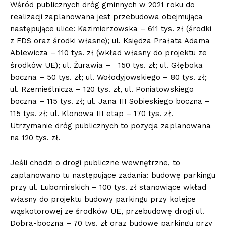
Wśród publicznych dróg gminnych w 2021 roku do
realizacji zaplanowana jest przebudowa obejmująca
następujące ulice: Kazimierzowska – 611 tys. zł (środki
z FDS oraz środki własne); ul. Księdza Prałata Adama
Ablewicza – 110 tys. zł (wkład własny do projektu ze
środków UE); ul. Żurawia – 150 tys. zł; ul. Głęboka
boczna – 50 tys. zł; ul. Wołodyjowskiego – 80 tys. zł;
ul. Rzemieślnicza – 120 tys. zł, ul. Poniatowskiego
boczna – 115 tys. zł; ul. Jana III Sobieskiego boczna –
115 tys. zł; ul. Klonowa III etap – 170 tys. zł.
Utrzymanie dróg publicznych to pozycja zaplanowana
na 120 tys. zł.
Jeśli chodzi o drogi publiczne wewnętrzne, to
zaplanowano tu następujące zadania: budowę parkingu
przy ul. Lubomirskich – 100 tys. zł stanowiące wkład
własny do projektu budowy parkingu przy kolejce
wąskotorowej ze środków UE, przebudowę drogi ul.
Dobra-boczna – 70 tys. zł oraz budowę parkingu przy