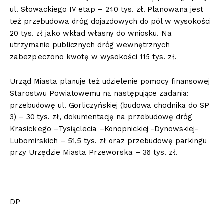
ul. Słowackiego IV etap – 240 tys. zł. Planowana jest
też przebudowa dróg dojazdowych do pól w wysokości
20 tys. zł jako wkład własny do wniosku. Na
utrzymanie publicznych dróg wewnętrznych
zabezpieczono kwotę w wysokości 115 tys. zł.
Urząd Miasta planuje też udzielenie pomocy finansowej
Starostwu Powiatowemu na następujące zadania:
przebudowę ul. Gorliczyńskiej (budowa chodnika do SP
3) – 30 tys. zł, dokumentację na przebudowę dróg
Krasickiego –Tysiąclecia –Konopnickiej -Dynowskiej-
Lubomirskich – 51,5 tys. zł oraz przebudowę parkingu
przy Urzędzie Miasta Przeworska – 36 tys. zł.
DP