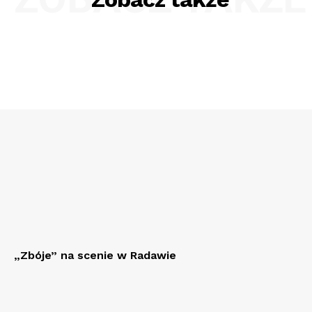
„Zbóje” na scenie w Radawie