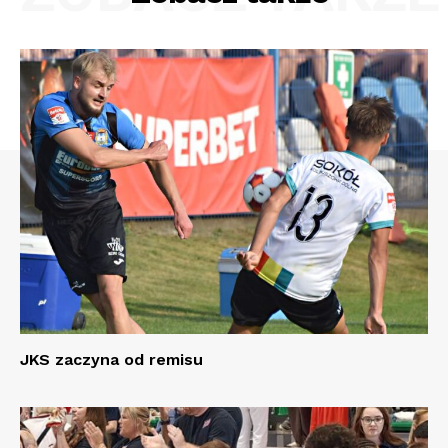
JKS zaczyna od remisu