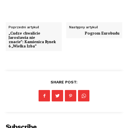
Poprzedni artykuł
Następny artykuł
„Cudze chwalicie
Pogrom Eurobudu
Jarosławia nie
znacie”: Kamienica Rynek
6 „Wielka Izba”
SHARE POST:
Subscribe