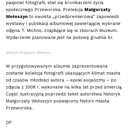
pasjonat fotografii, stał się kronikarzem życia
społecznego Przeworska. Prelekcja
Małgorzaty
Wołoszyn
to swoista „przedpremierowa” zapowiedź
wystawy i publikacji albumowej zawierającej wybrane
zdjęcia T. Michno, znajdujące się w zbiorach Muzeum.
Wydarzenie planowane jest na połowę grudnia br.
Historyk Małgorzata Wołoszyn.
W przygotowywanym albumie zaprezentowana
zostanie kolekcja fotografii ukazujących klimat miasta
od czasów młodości autora – epoki socjalizmu – po
zdjęcia z 2008 r. wykonane na kilka lat przed śmiercią.
Część ilustracyjną poprzedzi tekst autorstwa historyk
Małgorzaty Wołoszyn poświęcony historii miasta
Przeworska.
DP