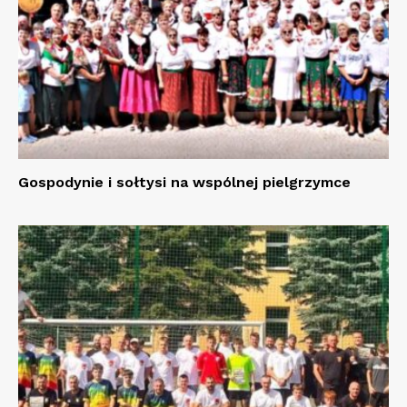
Gospodynie i sołtysi na wspólnej pielgrzymce