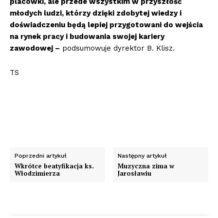
placówki, ale przede wszystkim w przyszłość
młodych ludzi, którzy dzięki zdobytej wiedzy i
doświadczeniu będą lepiej przygotowani do wejścia
na rynek pracy i budowania swojej kariery
zawodowej –
podsumowuje dyrektor B. Klisz.
TS
Poprzedni artykuł
Następny artykuł
Wkrótce beatyfikacja ks.
Muzyczna zima w
Włodzimierza
Jarosławiu