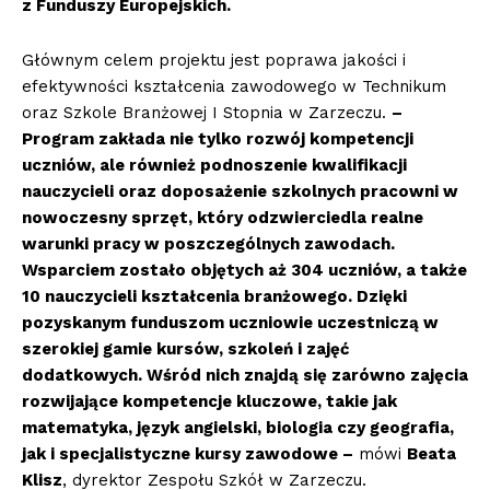
z Funduszy Europejskich.
Głównym celem projektu jest poprawa jakości i
efektywności kształcenia zawodowego w Technikum
oraz Szkole Branżowej I Stopnia w Zarzeczu.
–
Program zakłada nie tylko rozwój kompetencji
uczniów, ale również podnoszenie kwalifikacji
nauczycieli oraz doposażenie szkolnych pracowni w
nowoczesny sprzęt, który odzwierciedla realne
warunki pracy w poszczególnych zawodach.
Wsparciem zostało objętych aż 304 uczniów, a także
10 nauczycieli kształcenia branżowego. Dzięki
pozyskanym funduszom uczniowie uczestniczą w
szerokiej gamie kursów, szkoleń i zajęć
dodatkowych. Wśród nich znajdą się zarówno zajęcia
rozwijające kompetencje kluczowe, takie jak
matematyka, język angielski, biologia czy geografia,
jak i specjalistyczne kursy zawodowe –
mówi
Beata
Klisz
, dyrektor Zespołu Szkół w Zarzeczu.