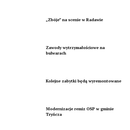
„Zbóje” na scenie w Radawie
Zawody wytrzymałościowe na
bulwarach
Kolejne zabytki będą wyremontowane
Modernizacje remiz OSP w gminie
Tryńcza