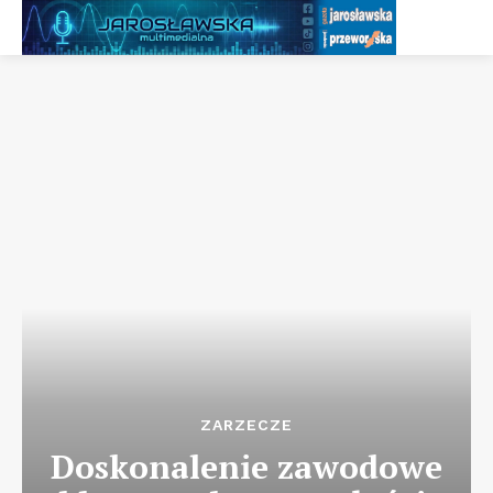
ZARZECZE
Doskonalenie zawodowe