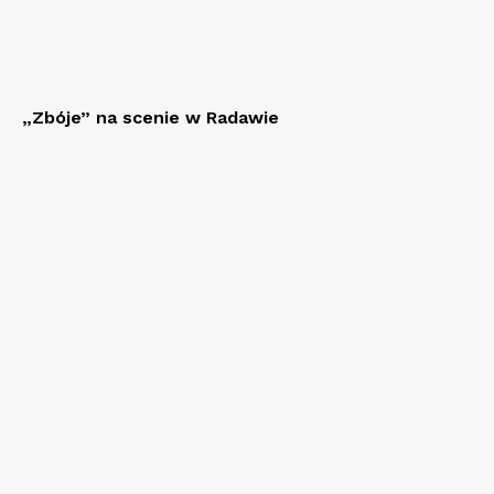
„Zbóje” na scenie w Radawie