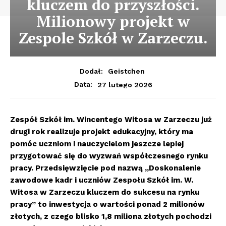
kluczem do przyszłości.
Milionowy projekt w
Zespole Szkół w Zarzeczu.
Dodał:
Geistchen
27 lutego 2026
Data:
Zespół Szkół im. Wincentego Witosa w Zarzeczu już
drugi rok realizuje projekt edukacyjny, który ma
pomóc uczniom i nauczycielom jeszcze lepiej
przygotować się do wyzwań współczesnego rynku
pracy. Przedsięwzięcie pod nazwą „Doskonalenie
zawodowe kadr i uczniów Zespołu Szkół im. W.
Witosa w Zarzeczu kluczem do sukcesu na rynku
pracy” to inwestycja o wartości ponad 2 milionów
złotych, z czego blisko 1,8 miliona złotych pochodzi