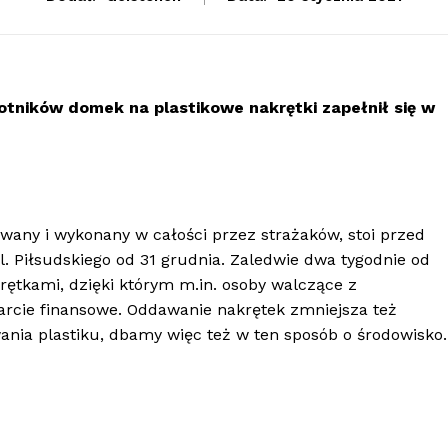
tników domek na plastikowe nakrętki zapełnił się w
wany i wykonany w całości przez strażaków, stoi przed
. Piłsudskiego od 31 grudnia. Zaledwie dwa tygodnie od
rętkami, dzięki którym m.in. osoby walczące z
rcie finansowe. Oddawanie nakrętek zmniejsza też
ia plastiku, dbamy więc też w ten sposób o środowisko.