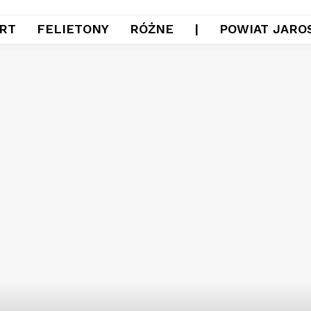
RT
FELIETONY
RÓŻNE
|
POWIAT JARO