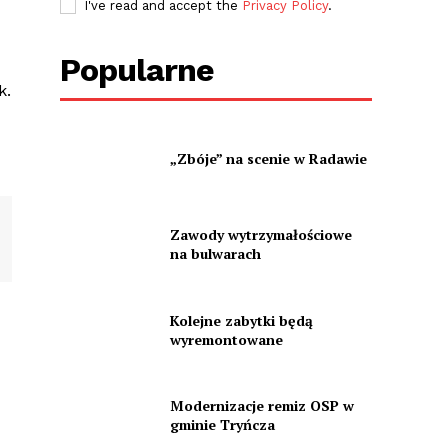
I've read and accept the
Privacy Policy
.
Popularne
k.
„Zbóje” na scenie w Radawie
Zawody wytrzymałościowe
na bulwarach
Kolejne zabytki będą
wyremontowane
Modernizacje remiz OSP w
gminie Tryńcza