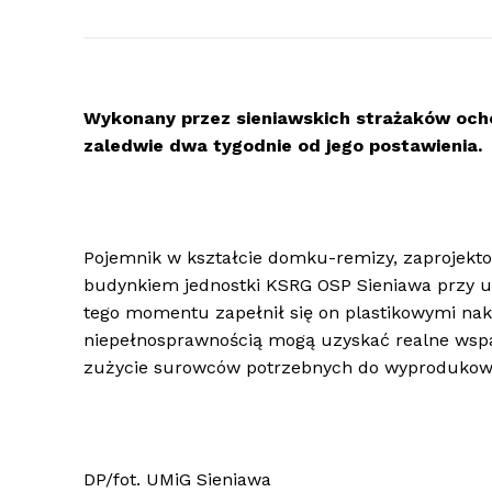
Wykonany przez sieniawskich strażaków ocho
zaledwie dwa tygodnie od jego postawienia.
Pojemnik w kształcie domku-remizy, zaprojekto
budynkiem jednostki KSRG OSP Sieniawa przy ul
tego momentu zapełnił się on plastikowymi nak
niepełnosprawnością mogą uzyskać realne wspa
zużycie surowców potrzebnych do wyprodukowan
DP/fot. UMiG Sieniawa