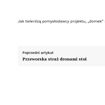
Jak twierdzą pomysłodawcy projektu, „domek” 
Poprzedni artykuł
Przeworska straż dronami stoi