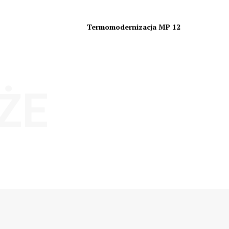
Termomodernizacja MP 12
ŻE