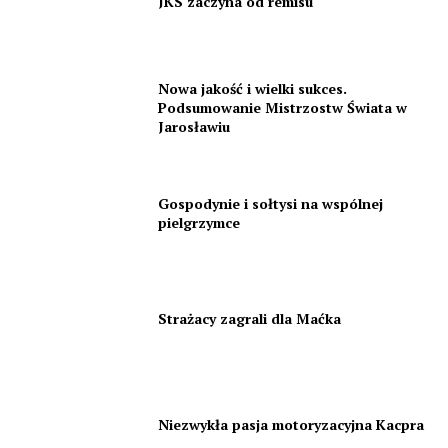
JKS zaczyna od remisu
Nowa jakość i wielki sukces.
Podsumowanie Mistrzostw Świata w
Jarosławiu
Gospodynie i sołtysi na wspólnej
pielgrzymce
Strażacy zagrali dla Maćka
Niezwykła pasja motoryzacyjna Kacpra