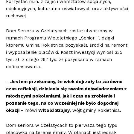
korzystać m.in. z zajęć i warsztatów socjalnych,
edukacyjnych, kulturalno-oświatowych oraz aktywności
ruchowej.
Dom Seniora w Czelatycach został utworzony w
ramach Programu Wieloletniego ,,Senior+”, dzięki
któremu Gmina Rokietnica pozyskała środki na remont
i wyposażenie placówki. Koszt inwestycji wyniósł 335
tys. zł, z czego 267 tys. zł pozyskano w ramach
dofinansowania.
– Jestem przekonany, że wiek dojrzały to zarówno
czas refleksji, dzielenia się swoim doświadczeniem z
młodszymi pokoleniami, jak i czas na zrobienie i
poznanie tego, na co wcześniej nie było dogodnej
okazji –
mówi
Witold Szajny
, wójt gminy Rokietnica.
Dom seniora w Czelatycach to pierwsza tego typu
placówka na terenie gminy. W planach jest jednak