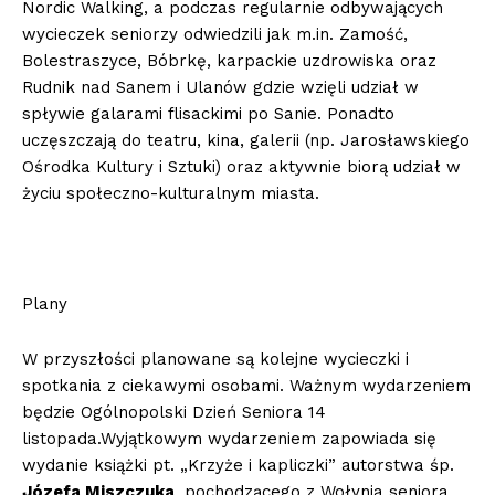
Nordic Walking, a podczas regularnie odbywających
wycieczek seniorzy odwiedzili jak m.in. Zamość,
Bolestraszyce, Bóbrkę, karpackie uzdrowiska oraz
Rudnik nad Sanem i Ulanów gdzie wzięli udział w
spływie galarami flisackimi po Sanie. Ponadto
uczęszczają do teatru, kina, galerii (np. Jarosławskiego
Ośrodka Kultury i Sztuki) oraz aktywnie biorą udział w
życiu społeczno-kulturalnym miasta.
Plany
W przyszłości planowane są kolejne wycieczki i
spotkania z ciekawymi osobami. Ważnym wydarzeniem
będzie Ogólnopolski Dzień Seniora 14
listopada.Wyjątkowym wydarzeniem zapowiada się
wydanie książki pt. „Krzyże i kapliczki” autorstwa śp.
Józefa Miszczuka
, pochodzącego z Wołynia seniora,