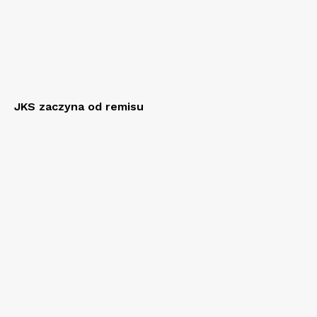
JKS zaczyna od remisu