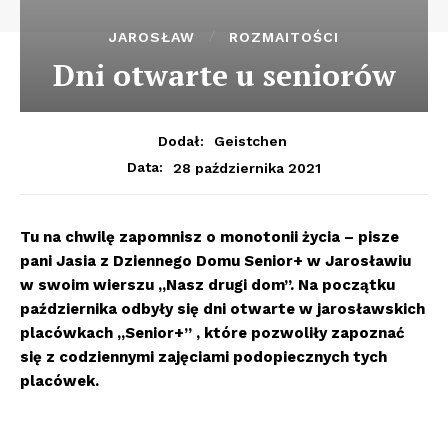
JAROSŁAW
ROZMAITOŚCI
Dni otwarte u seniorów
Dodał:
Geistchen
28 października 2021
Data:
Tu na chwilę zapomnisz o monotonii życia – pisze
pani Jasia z Dziennego Domu Senior+ w Jarosławiu
w swoim wierszu „Nasz drugi dom”. Na początku
października odbyły się dni otwarte w jarosławskich
placówkach „Senior+” , które pozwoliły zapoznać
się z codziennymi zajęciami podopiecznych tych
placówek.