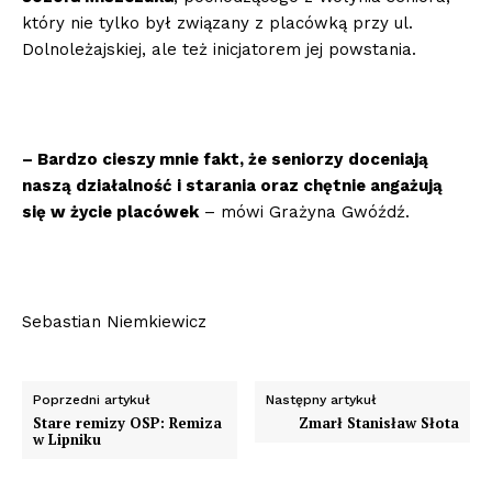
który nie tylko był związany z placówką przy ul.
Dolnoleżajskiej, ale też inicjatorem jej powstania.
– Bardzo cieszy mnie fakt, że seniorzy
doceniają
naszą działalność i starania oraz chętnie angażują
się w życie placówek
– mówi Grażyna Gwóźdź.
Sebastian Niemkiewicz
Poprzedni artykuł
Następny artykuł
Stare remizy OSP: Remiza
Zmarł Stanisław Słota
w Lipniku