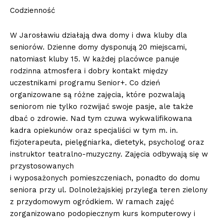
Codzienność
W Jarosławiu działają dwa domy i dwa kluby dla
seniorów. Dzienne domy dysponują 20 miejscami,
natomiast kluby 15. W każdej placówce panuje
rodzinna atmosfera i dobry kontakt między
uczestnikami programu Senior+. Co dzień
organizowane są różne zajęcia, które pozwalają
seniorom nie tylko rozwijać swoje pasje, ale także
dbać o zdrowie. Nad tym czuwa wykwalifikowana
kadra opiekunów oraz specjaliści w tym m. in.
fizjoterapeuta, pielęgniarka, dietetyk, psycholog oraz
instruktor teatralno-muzyczny. Zajęcia odbywają się w
przystosowanych
i wyposażonych pomieszczeniach, ponadto do domu
seniora przy ul. Dolnoleżajskiej przylega teren zielony
z przydomowym ogródkiem. W ramach zajęć
zorganizowano podopiecznym kurs komputerowy i