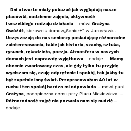
–
Dni otwarte miały pokazać jak wyglądają nasze
placówki
,
codzienne zajęcia, aktywność
i wszelkiego rodzaju działania
– mówi
Grażyna
Gwóźdź
, kierownik domów„Senior+” w Jarosławiu. –
Uczęszczają do nas seniorzy posiadający różnorodne
zainteresowania, takie jak historia, szachy, sztuka,
rysunek, rękodzieło, poezja.
Atmosfera w naszych
domach jest naprawdę wyjątkowa
– dodaje. –
Mamy
obecnie zwariowany czas, ale gdy tylko tu przyjdę
wyciszam się, czuję odprężenie i spokój, tak jakby tu
był zupełnie inny świat. Przepracowałam 40 lat w
ruchu i ten spokój bardzo mi odpowiada
– mówi pani
Grażyna
, podopieczna domu przy Placu Mickiewicza. –
Różnorodność zajęć nie pozwala nam się nudzić
–
dodaje.