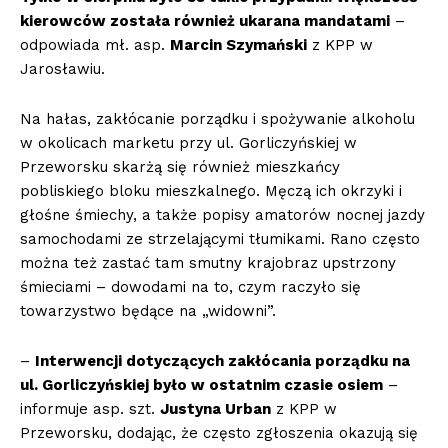
kierowców została również ukarana mandatami
–
odpowiada mł. asp.
Marcin Szymański
z KPP w
Jarosławiu.
Na hałas, zakłócanie porządku i spożywanie alkoholu
w okolicach marketu przy ul. Gorliczyńskiej w
Przeworsku skarżą się również mieszkańcy
pobliskiego bloku mieszkalnego. Męczą ich okrzyki i
głośne śmiechy, a także popisy amatorów nocnej jazdy
samochodami ze strzelającymi tłumikami. Rano często
można też zastać tam smutny krajobraz upstrzony
śmieciami – dowodami na to, czym raczyło się
towarzystwo będące na „widowni”.
–
Interwencji dotyczących zakłócania porządku na
ul. Gorliczyńskiej było w ostatnim czasie osiem
–
informuje asp. szt.
Justyna Urban
z KPP w
Przeworsku, dodając, że często zgłoszenia okazują się