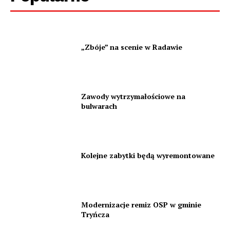
„Zbóje” na scenie w Radawie
Zawody wytrzymałościowe na
bulwarach
Kolejne zabytki będą wyremontowane
Modernizacje remiz OSP w gminie
Tryńcza