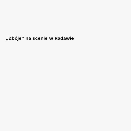
„Zbóje” na scenie w Radawie