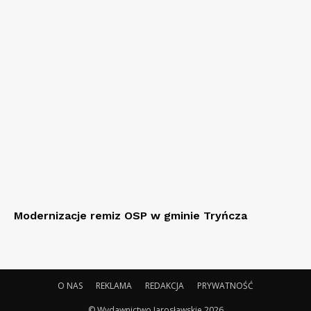
Modernizacje remiz OSP w gminie Tryńcza
O NAS
REKLAMA
REDAKCJA
PRYWATNOŚĆ
© Wydawnictwo Jarosławskie 2026