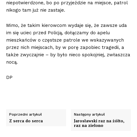
niepotwierdzone, bo po przyjeździe na miejsce, patrol
nikogo tam już nie zastaje.
Mimo, że takim kierowcom wydaje się, że zawsze uda
im się uciec przed Policją, dołączamy do apelu
mieszkańców o częstsze patrole we wskazywanych
przez nich miejscach, by w porę zapobiec tragedii, a
także zwyczajnie – by było nieco spokojniej, zwłaszcza
nocą.
DP
Poprzedni artykuł
Następny artykuł
Z serca do serca
Jarosławski raz na żółto,
raz na zielono