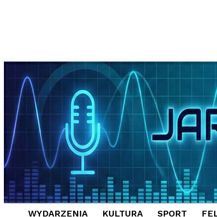
WYDARZENIA
KULTURA
SPORT
FE