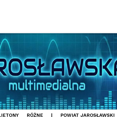
LIETONY
RÓŻNE
|
POWIAT JAROSŁAWSKI