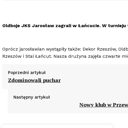
Oldboje JKS Jarosław zagrali w Łańcucie. W turnieju
Oprócz jarosławian wystąpiły także: Dekor Rzeszów, Oldb
Rzeszów i Stal Łańcut. Nasza drużyna zajęła czwarte mi
Poprzedni artykuł
Zdominowali puchar
Następny artykuł
Nowy klub w Prze