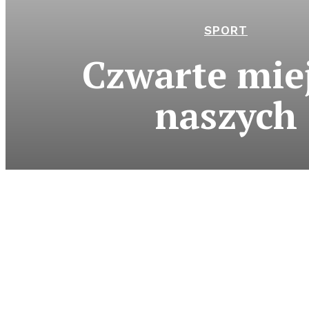
SPORT
Czwarte mie
naszych