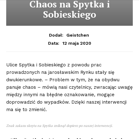
Chaos na Spytka i
Sobieskiego
Dodał:
Geistchen
12 maja 2020
Data:
Ulice Spytka i Sobieskiego z powodu prac
prowadzonych na jarosławskim Rynku stały się
dwukierunkowe. – Problem w tym, że na obydwu
panuje chaos – mówią nasi czytelnicy, zwracając uwagę
między innymi na błędne oznakowanie, mogące
doprowadzić do wypadków. Dzięki naszej interwencji
ma się to zmienić.
Znak zakazu skrętu na Spytka zniknął dopiero po naszej interwencji.