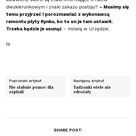
dwukierunkowym i znaki zakazu postoju?
– Musimy się
temu przyjrzeć i porozmawiać z wykonawcą
remontu płyty Rynku, bo to on je tam ustawił.
Trzeba będzie je usunąć
– mówią w Urzędzie.
ts
Poprzedni artykuł
Następny artykuł
Nie słabnie pomoc dla
Sadzonki wiele nie
szpitali
zdrożały
SHARE POST: