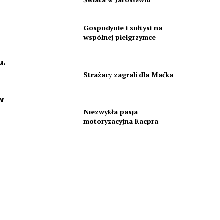
Gospodynie i sołtysi na
wspólnej pielgrzymce
u.
Strażacy zagrali dla Maćka
w
Niezwykła pasja
motoryzacyjna Kacpra