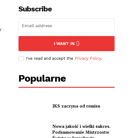
Subscribe
y
I WANT IN
I've read and accept the
Privacy Policy
.
Popularne
j
JKS zaczyna od remisu
Nowa jakość i wielki sukces.
Podsumowanie Mistrzostw
Świata w Jarosławiu