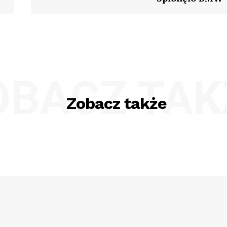
OBACZ TAK
Zobacz także