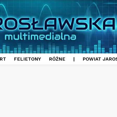
RT
FELIETONY
RÓŻNE
|
POWIAT JARO