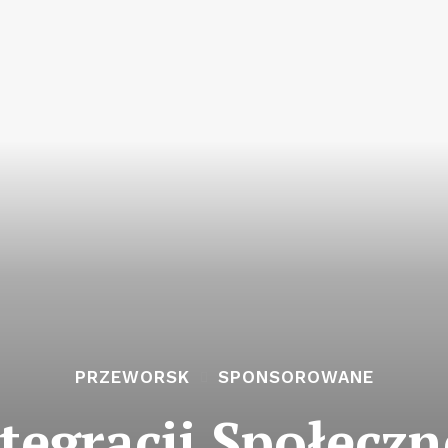
PRZEWORSK
SPONSOROWANE
egracji Społeczne