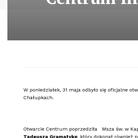
W poniedziałek, 31 maja odbyło się oficjalne ot
Chałupkach.
Otwarcie Centrum poprzedziła Msza św. w Kapl
Tadeusza Gramatykę
, który dokonał również p