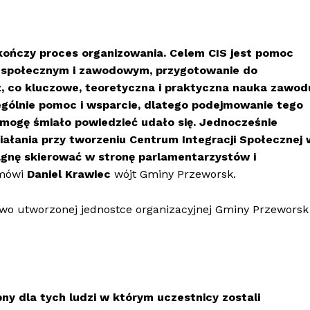
ie kończy proces organizowania. Celem CIS jest pomoc
 społecznym i zawodowym, przygotowanie do
z, co kluczowe, teoretyczna i praktyczna nauka zawod
ególnie pomoc i wsparcie, dlatego podejmowanie tego
 mogę śmiało powiedzieć udało się. Jednocześnie
iałania przy tworzeniu Centrum Integracji Społecznej 
agnę skierować w stronę parlamentarzystów i
mówi
Daniel Krawiec
wójt Gminy Przeworsk.
wo utworzonej jednostce organizacyjnej Gminy Przeworsk
bny dla tych ludzi w którym uczestnicy zostali