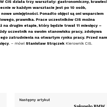
W CIS działa trzy warsztaty: gastronomiczny, krawiec
becnie w każdym warsztacie jest po 10 osób,
 nowe umiejętności. Ponadto objęci są oni wsparciem
dowego, prawnika. Prace uczestników CIS można
 na drugim etapie, który będzie trwał 11 miesięcy –
każdy uczestnik na swoim stanowisku pracy, zdobywa
łego zatrudnienia na otwartym rynku pracy. Przed nam
sięcy
. – mówi
Stanisław Strączek
Kierownik CIS.
Następny artykuł
Spłonęło BMW