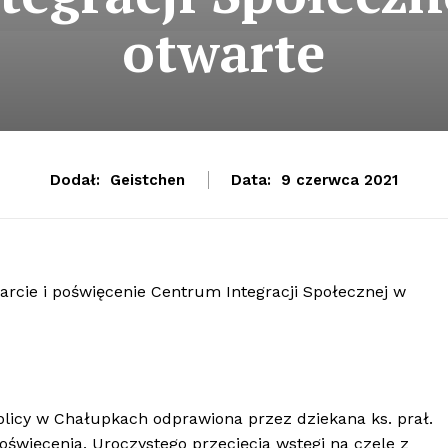
otwarte
Dodał:
Geistchen
Data:
9 czerwca 2021
warcie i poświęcenie Centrum Integracji Społecznej w
icy w Chałupkach odprawiona przez dziekana ks. prał.
oświęcenia. Uroczystego przecięcia wstęgi na czele z