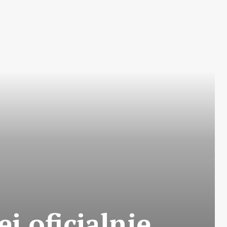
j oficjalnie