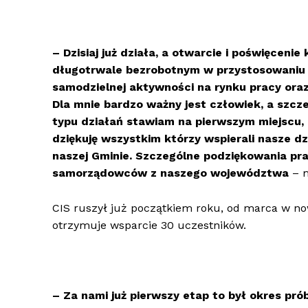
– Dzisiaj już działa, a otwarcie i poświęcen
długotrwale bezrobotnym w przystosowaniu
samodzielnej aktywności na rynku pracy ora
Dla mnie bardzo ważny jest człowiek, a szcz
typu działań stawiam na pierwszym miejscu,
dziękuję wszystkim którzy wspierali nasze dz
naszej Gminie. Szczególne podziękowania pr
samorządowców z naszego województwa
– 
CIS ruszył już początkiem roku, od marca w no
otrzymuje wsparcie 30 uczestników.
– Za nami już pierwszy etap to był okres pró