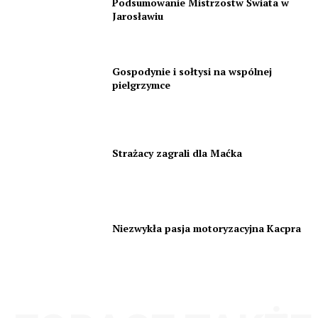
Podsumowanie Mistrzostw Świata w
Jarosławiu
Gospodynie i sołtysi na wspólnej
pielgrzymce
Strażacy zagrali dla Maćka
Niezwykła pasja motoryzacyjna Kacpra