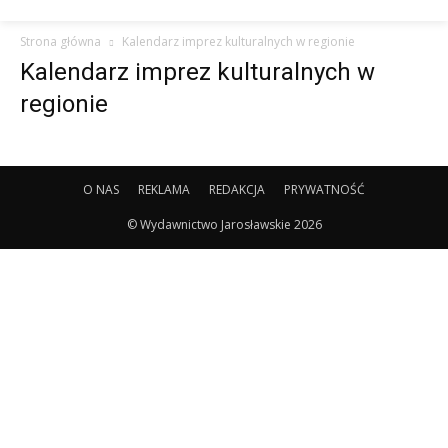
Strona główna
Kalendarz imprez kulturalnych w regionie
Kalendarz imprez kulturalnych w
regionie
O NAS
REKLAMA
REDAKCJA
PRYWATNOŚĆ
© Wydawnictwo Jarosławskie 2026