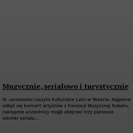
Muzycznie, serialowo i turystycznie
W Jarosławiu ruszyło Kulturalne Lato w Mieście. Najpierw
odbył się koncert artystów z Fundacji Muzycznej Rubato,
następnie uczestnicy mogli obejrzeć trzy pierwsze
odcinki serialu...