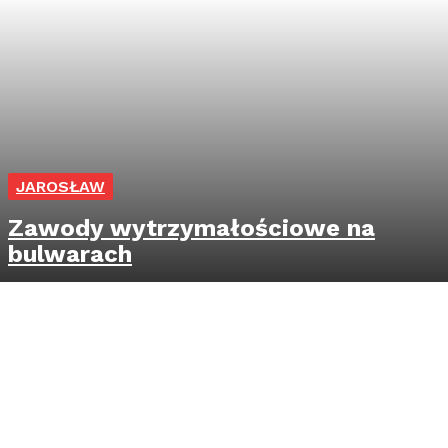
JAROSŁAW
Zawody wytrzymałościowe na
bulwarach