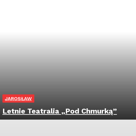
JAROSŁAW
Letnie Teatralia „Pod Chmurką”