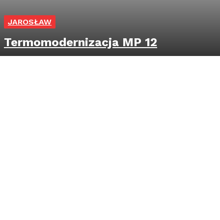
JAROSŁAW
Termomodernizacja MP 12