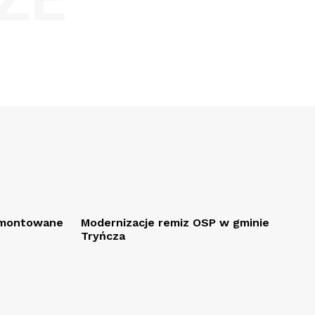
remontowane
Modernizacje remiz OSP w gminie
Tryńcza