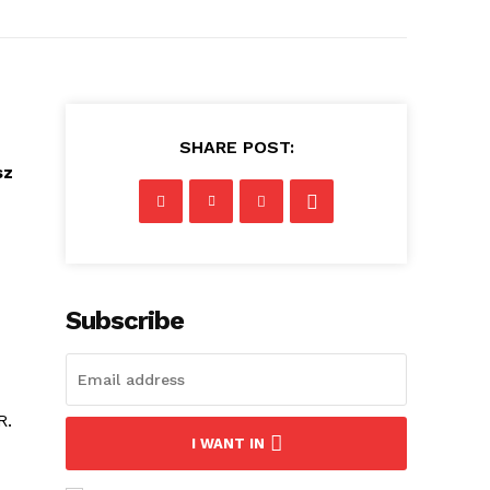
SHARE POST:
sz
Subscribe
R.
I WANT IN