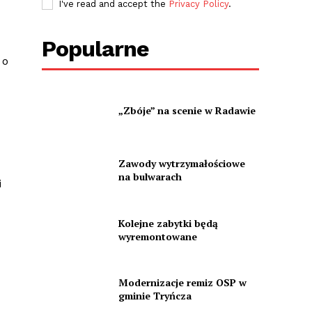
I've read and accept the
Privacy Policy
.
Popularne
 o
„Zbóje” na scenie w Radawie
Zawody wytrzymałościowe
na bulwarach
i
Kolejne zabytki będą
wyremontowane
Modernizacje remiz OSP w
gminie Tryńcza