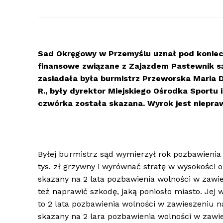
Sad Okręgowy w Przemyślu uznał pod koniec 
finansowe związane z Zajazdem Pastewnik są
zasiadała była burmistrz Przeworska Maria D
R., były dyrektor Miejskiego Ośrodka Sportu 
czwórka została skazana. Wyrok jest niepr
Byłej burmistrz sąd wymierzył rok pozbawienia 
tys. zł grzywny i wyrównać stratę w wysokości ok
skazany na 2 lata pozbawienia wolności w zawie
też naprawić szkodę, jaką poniosło miasto. Jej w
to 2 lata pozbawienia wolności w zawieszeniu na 
skazany na 2 lara pozbawienia wolności w zawies