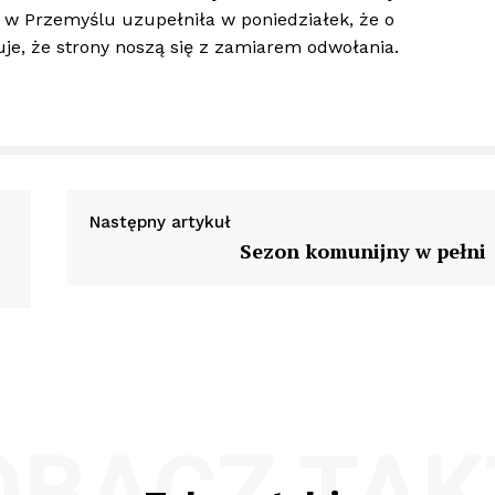
 w Przemyślu uzupełniła w poniedziałek, że o
uje, że strony noszą się z zamiarem odwołania.
Następny artykuł
Sezon komunijny w pełni
OBACZ TAK