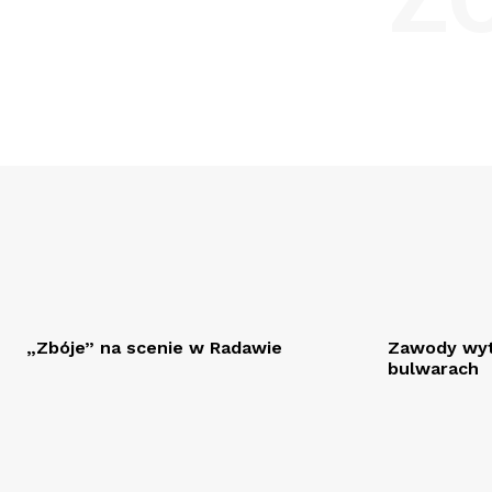
„Zbóje” na scenie w Radawie
Zawody wyt
bulwarach