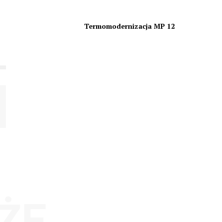
Termomodernizacja MP 12
ŻE