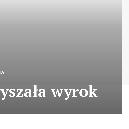
IA
łyszała wyrok