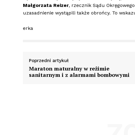
Małgorzata Reizer
, rzecznik Sądu Okręgowego
uzasadnienie wystąpili także obrońcy. To wskaz
erka
Poprzedni artykuł
Maraton maturalny w reżimie
sanitarnym i z alarmami bombowymi
Z