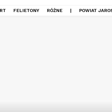
RT
FELIETONY
RÓŻNE
|
POWIAT JARO