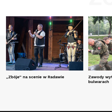
„Zbóje” na scenie w Radawie
Zawody wyt
bulwarach