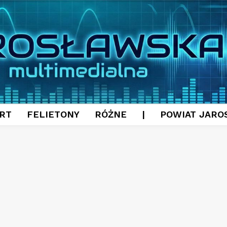
RT
FELIETONY
RÓŻNE
|
POWIAT JARO