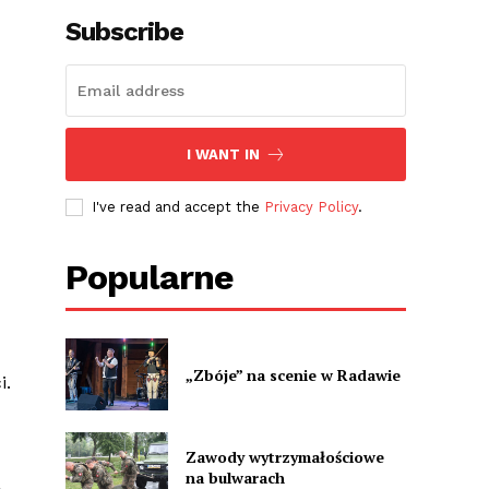
Subscribe
I WANT IN
I've read and accept the
Privacy Policy
.
Popularne
„Zbóje” na scenie w Radawie
i.
Zawody wytrzymałościowe
na bulwarach