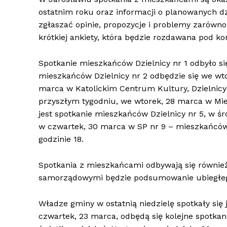
ostatnim roku oraz informacji o planowanych d
zgłaszać opinie, propozycje i problemy zarówno 
krótkiej ankiety, która będzie rozdawana pod ko
Spotkanie mieszkańców Dzielnicy nr 1 odbyło si
mieszkańców Dzielnicy nr 2 odbędzie się we wtor
marca w Katolickim Centrum Kultury, Dzielnicy
przyszłym tygodniu, we wtorek, 28 marca w Miejs
jest spotkanie mieszkańców Dzielnicy nr 5, w śr
w czwartek, 30 marca w SP nr 9 – mieszkańców 
godzinie 18.
Spotkania z mieszkańcami odbywają się równie
samorządowymi będzie podsumowanie ubiegłego
Władze gminy w ostatnią niedzielę spotkały się
czwartek, 23 marca, odbędą się kolejne spotkani