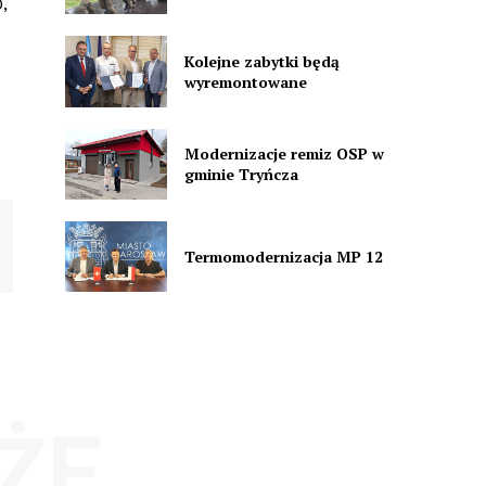
,
Kolejne zabytki będą
wyremontowane
Modernizacje remiz OSP w
gminie Tryńcza
Termomodernizacja MP 12
ŻE