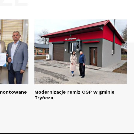
remontowane
Modernizacje remiz OSP w gminie
Tryńcza