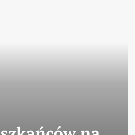
eszkańców na