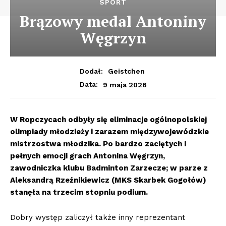
SPORT
Brązowy medal Antoniny
Węgrzyn
Dodał:
Geistchen
9 maja 2026
Data:
W Ropczycach odbyły się eliminacje ogólnopolskiej
olimpiady młodzieży i zarazem międzywojewódzkie
mistrzostwa młodzika. Po bardzo zaciętych i
pełnych emocji grach Antonina Węgrzyn,
zawodniczka klubu Badminton Zarzecze; w parze z
Aleksandrą Rzeźnikiewicz (MKS Skarbek Gogołów)
stanęła na trzecim stopniu podium.
Dobry występ zaliczył także inny reprezentant