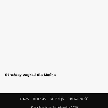
Strażacy zagrali dla Maćka
O NAS
REKLAMA
REDAKCJA
PRYWATNOŚĆ
© Wydawnictwo Jarosławskie 2026