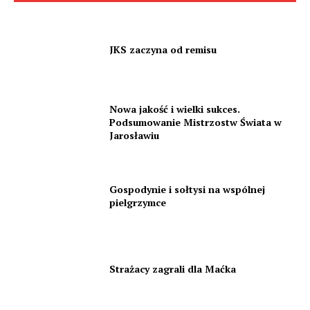
JKS zaczyna od remisu
Nowa jakość i wielki sukces.
Podsumowanie Mistrzostw Świata w
Jarosławiu
Gospodynie i sołtysi na wspólnej
pielgrzymce
Strażacy zagrali dla Maćka