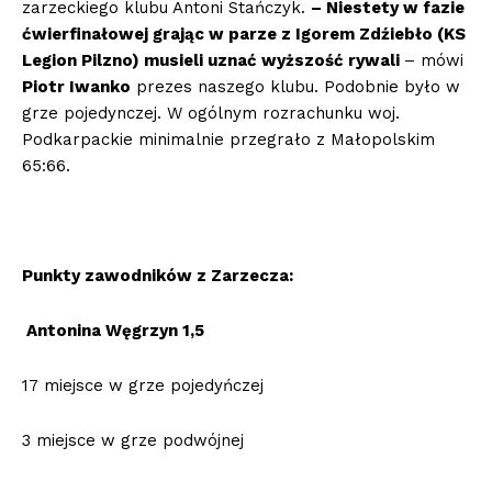
zarzeckiego klubu Antoni Stańczyk.
– Niestety w fazie
ćwierfinałowej grając w parze z Igorem Zdźiebło (KS
Legion Pilzno) musieli uznać wyższość rywali
– mówi
Piotr Iwanko
prezes naszego klubu. Podobnie było w
grze pojedynczej. W ogólnym rozrachunku woj.
Podkarpackie minimalnie przegrało z Małopolskim
65:66.
Punkty zawodników z Zarzecza:
Antonina Węgrzyn 1,5
17 miejsce w grze pojedyńczej
3 miejsce w grze podwójnej