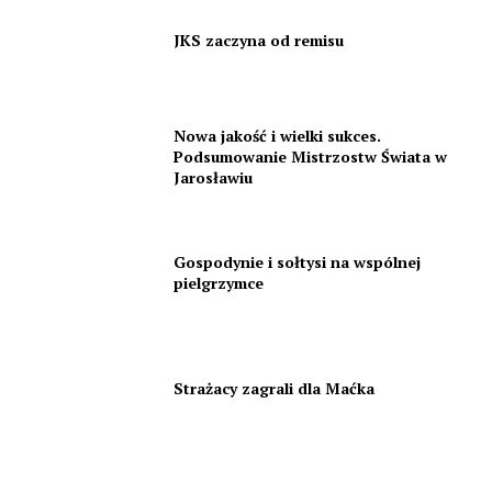
JKS zaczyna od remisu
Nowa jakość i wielki sukces.
Podsumowanie Mistrzostw Świata w
Jarosławiu
Gospodynie i sołtysi na wspólnej
pielgrzymce
Strażacy zagrali dla Maćka