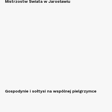
Mistrzostw Świata w Jarosławiu
Gospodynie i sołtysi na wspólnej pielgrzymce