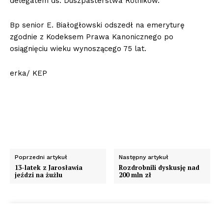
delegatem ds. Duszpasterstwa Rolników.
Bp senior E. Białogłowski odszedł na emeryturę
zgodnie z Kodeksem Prawa Kanonicznego po
osiągnięciu wieku wynoszącego 75 lat.
erka/ KEP
Poprzedni artykuł
Następny artykuł
13-latek z Jarosławia
Rozdrobnili dyskusję nad
jeździ na żużlu
200 mln zł