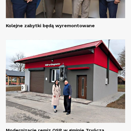
Kolejne zabytki będą wyremontowane
Modernizacje remiz OSP w gminie Tryńcza