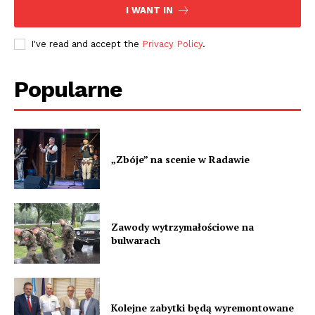
I WANT IN
I've read and accept the
Privacy Policy
.
Popularne
„Zbóje” na scenie w Radawie
Zawody wytrzymałościowe na
bulwarach
Kolejne zabytki będą wyremontowane