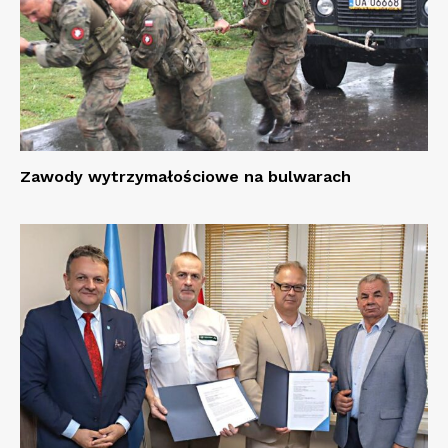
Zawody wytrzymałościowe na bulwarach