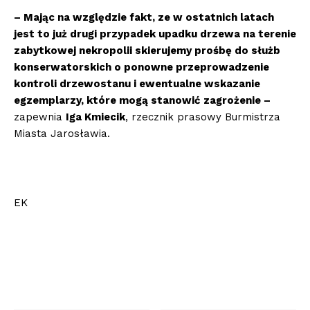
– Mając na względzie fakt, ze w ostatnich latach
jest to już drugi przypadek upadku drzewa na terenie
zabytkowej nekropolii skierujemy prośbę do służb
konserwatorskich o ponowne przeprowadzenie
kontroli drzewostanu i ewentualne wskazanie
egzemplarzy, które mogą stanowić zagrożenie –
zapewnia
Iga Kmiecik
, rzecznik prasowy Burmistrza
Miasta Jarosławia.
EK