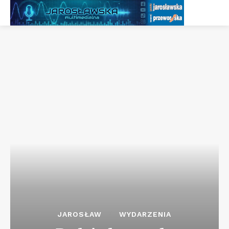
JAROSŁAW
WYDARZENIA