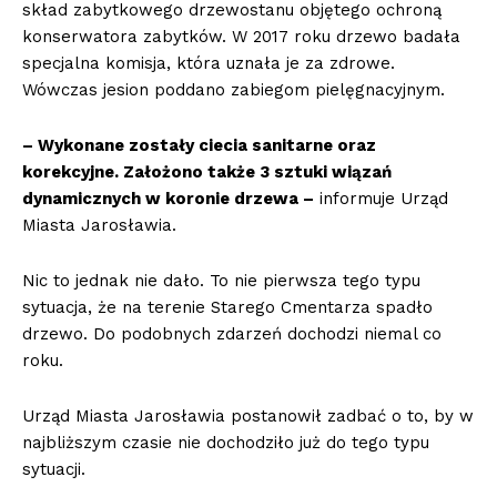
skład zabytkowego drzewostanu objętego ochroną
konserwatora zabytków. W 2017 roku drzewo badała
specjalna komisja, która uznała je za zdrowe.
Wówczas jesion poddano zabiegom pielęgnacyjnym.
– Wykonane zostały ciecia sanitarne oraz
korekcyjne. Założono także 3 sztuki wiązań
dynamicznych w koronie drzewa –
informuje Urząd
Miasta Jarosławia.
Nic to jednak nie dało. To nie pierwsza tego typu
sytuacja, że na terenie Starego Cmentarza spadło
drzewo. Do podobnych zdarzeń dochodzi niemal co
roku.
Urząd Miasta Jarosławia postanowił zadbać o to, by w
najbliższym czasie nie dochodziło już do tego typu
sytuacji.