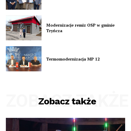
Modernizacje remiz OSP w gminie
Tryńcza
Termomodernizacja MP 12
ZOBACZ TAKŻE
Zobacz także