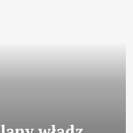
plany władz