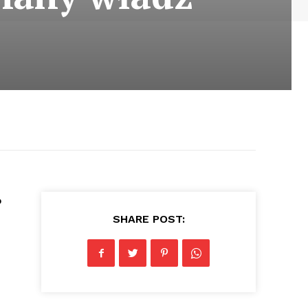
o
SHARE POST: