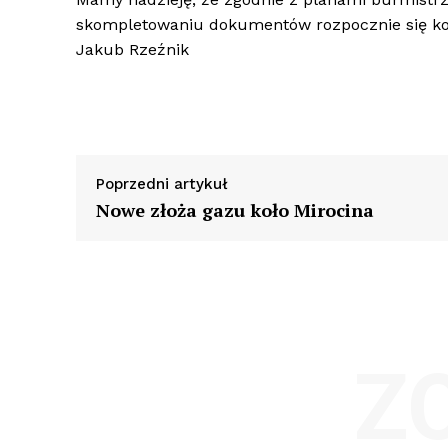
skompletowaniu dokumentów rozpocznie się kol
Jakub Rzeźnik
Poprzedni artykuł
Nowe złoża gazu koło Mirocina
Z