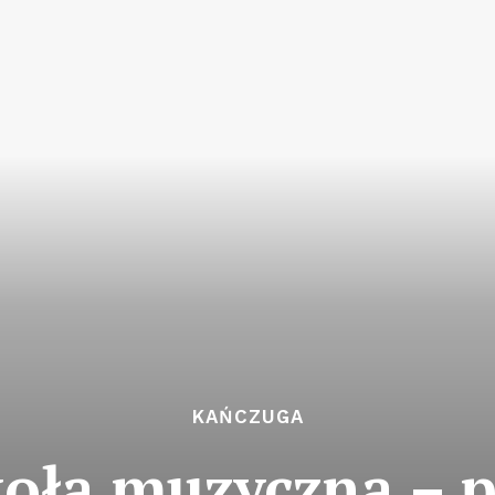
KAŃCZUGA
koła muzyczna – 