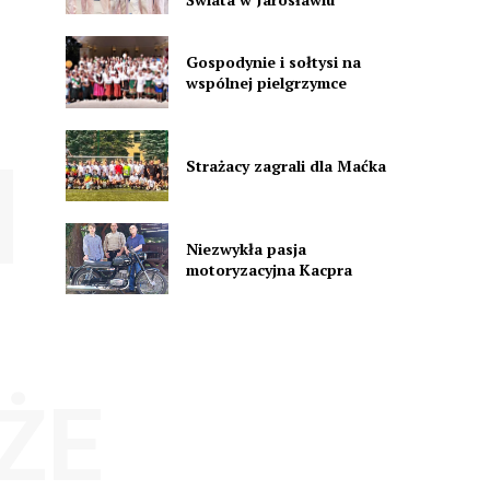
Gospodynie i sołtysi na
wspólnej pielgrzymce
Strażacy zagrali dla Maćka
Niezwykła pasja
motoryzacyjna Kacpra
ŻE