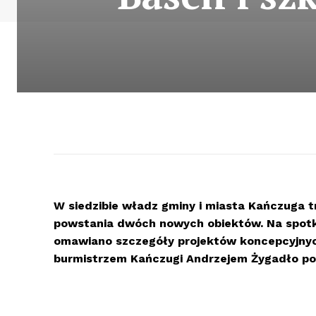
W siedzibie władz gminy i miasta Kańczuga 
powstania dwóch nowych obiektów. Na spotkan
omawiano szczegóły projektów koncepcyjnyc
burmistrzem Kańczugi Andrzejem Żygadło poz