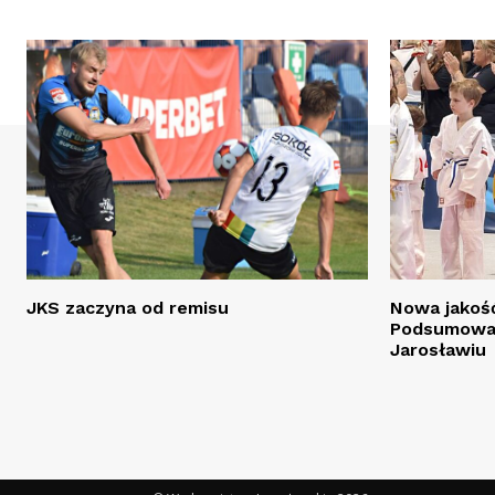
JKS zaczyna od remisu
Nowa jakość
Podsumowan
Jarosławiu