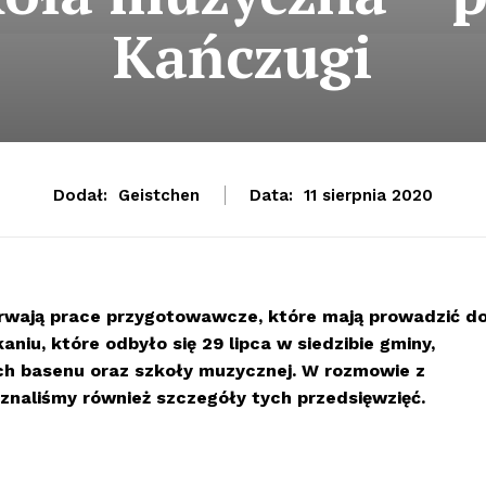
Kańczugi
Dodał:
Geistchen
Data:
11 sierpnia 2020
trwają prace przygotowawcze, które mają prowadzić d
iu, które odbyło się 29 lipca w siedzibie gminy,
h basenu oraz szkoły muzycznej. W rozmowie z
naliśmy również szczegóły tych przedsięwzięć.