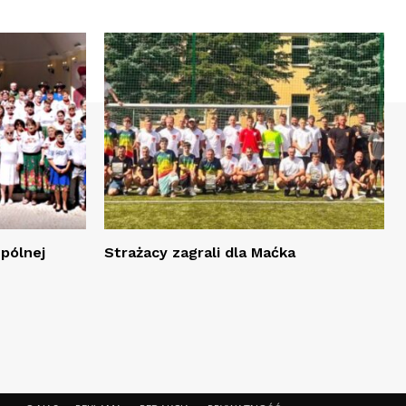
spólnej
Strażacy zagrali dla Maćka