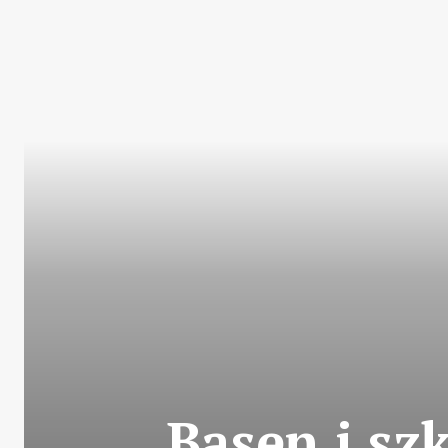
Basen i sz