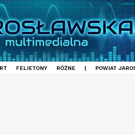
RT
FELIETONY
RÓŻNE
|
POWIAT JARO