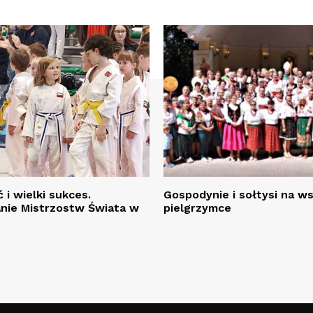
 i wielki sukces.
Gospodynie i sołtysi na w
ie Mistrzostw Świata w
pielgrzymce