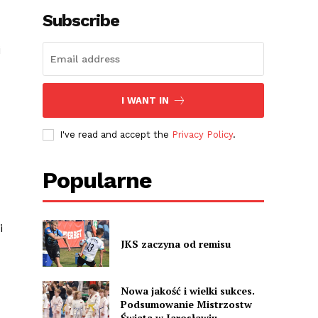
Subscribe
i
I WANT IN
I've read and accept the
Privacy Policy
.
Popularne
i
JKS zaczyna od remisu
Nowa jakość i wielki sukces.
Podsumowanie Mistrzostw
Świata w Jarosławiu