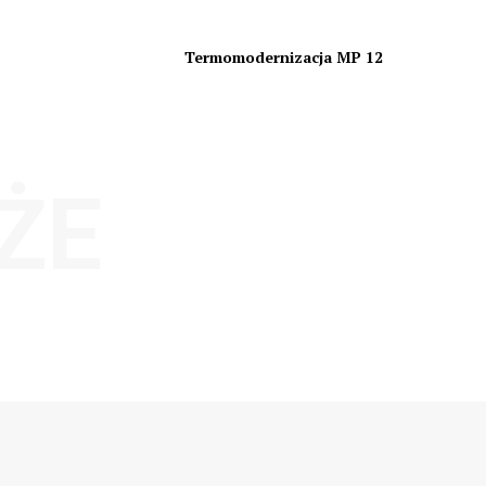
Termomodernizacja MP 12
ŻE