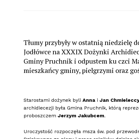
Tłumy przybyły w ostatnią niedzielę 
Jodłówce na XXXIX Dożynki Archidiec
Gminy Pruchnik i odpustem ku czci Mar
mieszkańcy gminy, pielgrzymi oraz goś
Starostami dożynek byli
Anna
i
Jan Chmielecc
archidiecezji była Gmina Pruchnik, którą repr
proboszczem
Jerzym Jakubcem
.
Uroczystość rozpoczęła msza św. pod przewod