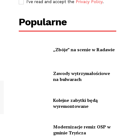
I've read and accept the
Privacy Policy
.
Popularne
„Zbóje” na scenie w Radawie
Zawody wytrzymałościowe
na bulwarach
Kolejne zabytki będą
wyremontowane
Modernizacje remiz OSP w
gminie Tryńcza