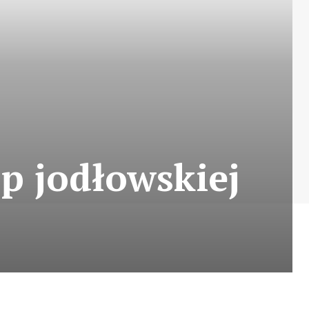
óp jodłowskiej