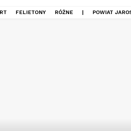
RT
FELIETONY
RÓŻNE
|
POWIAT JARO