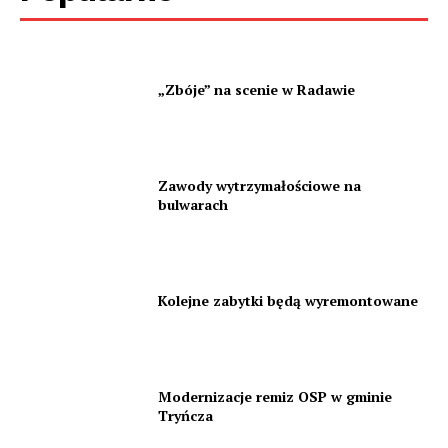
„Zbóje” na scenie w Radawie
Zawody wytrzymałościowe na
bulwarach
Kolejne zabytki będą wyremontowane
Modernizacje remiz OSP w gminie
Tryńcza