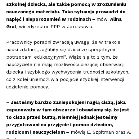
szkolnej dziecka, ale także pomocą w zrozumieniu
nauczanego materiału. Taka sytuacja prowadzi do
napięć i nieporozumień w rodzinach –
mówi
Alina
Gral
, wicedyrektor PPP w Jarosławiu.
Pracownicy poradni zwracają uwagę, że w trakcie
nauki zdalnej „zagubiły się dzieci ze specjalnymi
potrzebami edukacyjnymi”. Wiąże się to z tym, że
nauczyciele nie mają możliwości bieżącej obserwacji
dziecka i szybkiego wychwycenia trudności szkolnych,
co z kolei uniemożliwia podjęcie szybkiej interwencji i
udzielenie pomocy.
– Jesteśmy bardzo zaniepokojeni nagłą ciszą, jaka
zapanowała w tym obszarze i obawiamy się, że jest
to cisza przed burzą. Niemniej jednak jesteśmy
przygotowani na przyjęcie i pomoc dzieciom,
rodzicom i nauczycielom –
mówią E. Szpitman oraz A.