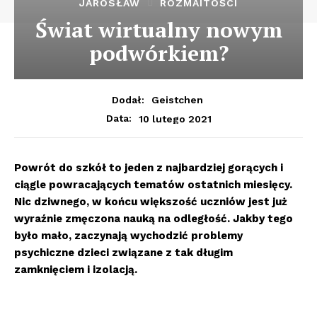
JAROSŁAW
ROZMAITOŚCI
Świat wirtualny nowym
podwórkiem?
Dodał:
Geistchen
10 lutego 2021
Data:
Powrót do szkół to jeden z najbardziej gorących i
ciągle powracających tematów ostatnich miesięcy.
Nic dziwnego, w końcu większość uczniów jest już
wyraźnie zmęczona nauką na odległość. Jakby tego
było mało, zaczynają wychodzić problemy
psychiczne dzieci związane z tak długim
zamknięciem i izolacją.