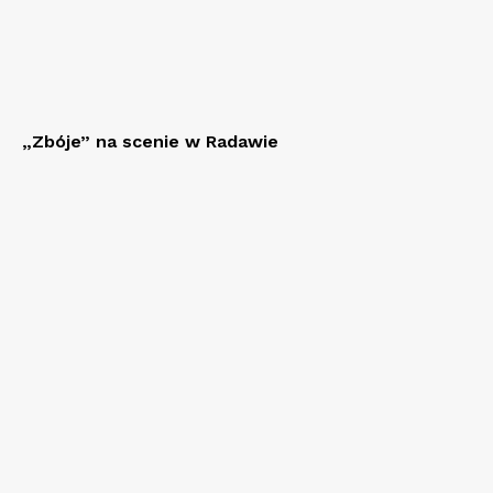
„Zbóje” na scenie w Radawie