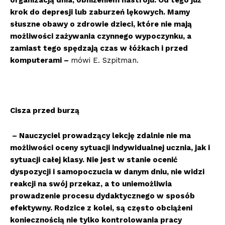
organizacją dnia, obniżeniem nastroju. Od tego już
krok do depresji lub zaburzeń lękowych. Mamy
słuszne obawy o zdrowie dzieci, które nie mają
możliwości zażywania czynnego wypoczynku, a
zamiast tego spędzają czas w łóżkach i przed
komputerami –
mówi E. Szpitman.
Cisza przed burzą
– Nauczyciel prowadzący lekcję zdalnie nie ma
możliwości oceny sytuacji indywidualnej ucznia, jak i
sytuacji całej klasy. Nie jest w stanie ocenić
dyspozycji i samopoczucia w danym dniu, nie widzi
reakcji na swój przekaz, a to uniemożliwia
prowadzenie procesu dydaktycznego w sposób
efektywny. Rodzice z kolei, są często obciążeni
koniecznością nie tylko kontrolowania pracy