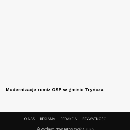
Modernizacje remiz OSP w gminie Tryńcza
O NAS
REKLAMA
REDAKCJA
PRYWATNOŚĆ
© Wydawnictwo Jarosławskie 2026