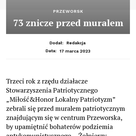
PRZEWORSK
73 znicze przed muralem
Dodał:
Redakcja
17 marca 2023
Data:
Trzeci rok z rzędu działacze
Stowarzyszenia Patriotycznego
„Miłość&Honor Lokalny Patriotyzm”
zebrali się przed muralem patriotycznym
znajdującym się w centrum Przeworska,
by upamiętnić bohaterów podziemia
antykomunistycznego – Żołnierzy