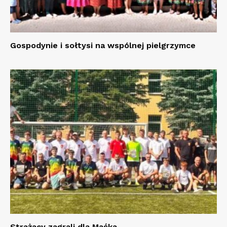
Gospodynie i sołtysi na wspólnej pielgrzymce
Strażacy zagrali dla Maćka