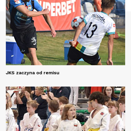
JKS zaczyna od remisu