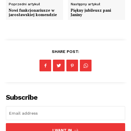
Poprzedni artykuł
Następny artykuł
Nowi funkcjonariusze w
Piękny jubileusz pani
jarosławskiej komendzie
Janiny
SHARE POST:
Subscribe
I WANT IN